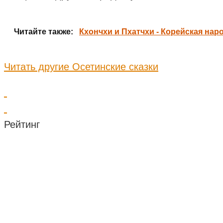
Читайте также:
Кхончхи и Пхатчхи - Корейская нар
Читать другие Осетинские сказки
Рейтинг