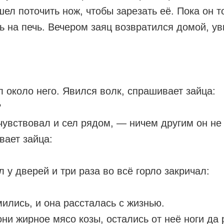
шел поточить нож, чтобы зарезать её. Пока он 
ь на печь. Вечером заяц возвратился домой, ув
л около него. Явился волк, спрашивает зайца:
?
чувствовал и сел рядом, — ничем другим он не
вает зайца:
л у дверей и три раза во всё горло закричал:
мились, и она рассталась с жизнью.
они жирное мясо козы, остались от неё ноги да 