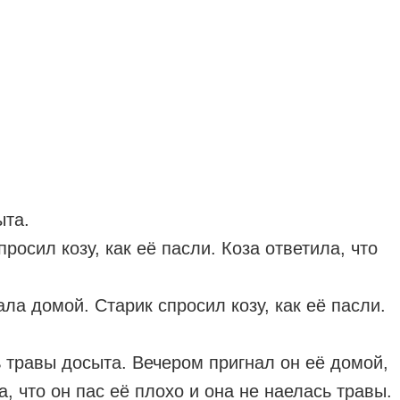
ыта.
росил козу, как её пасли. Коза ответила, что
ала домой. Старик спросил козу, как её пасли.
ь травы досыта. Вечером пригнал он её домой,
, что он пас её плохо и она не наелась травы.