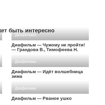
жет быть интересно
Диафильмы
Диафильм — Чужому не пройти!
— Грандова В., Тимофеева Н.
Диафильмы
Диафильм — Идёт волшебница
зима
Диафильмы
Диафильм — Рваное ушко