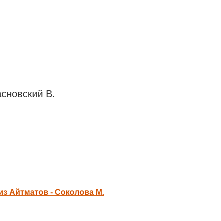
сновский В.
из Айтматов - Соколова М.