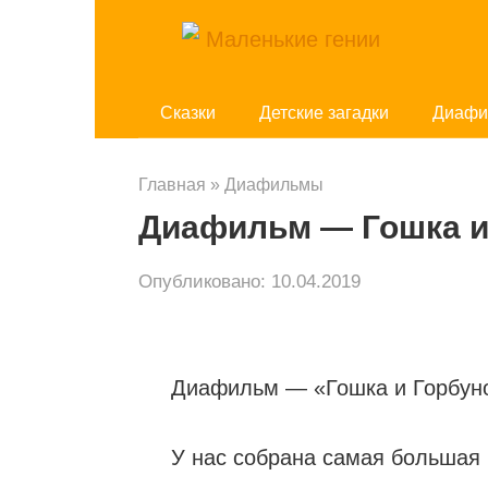
Перейти
к
контенту
Cказки
Детские загадки
Диафи
Главная
»
Диафильмы
Диафильм — Гошка и
Опубликовано:
10.04.2019
Диафильм — «Гошка и Горбунок
У нас собрана самая большая