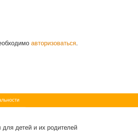
необходимо
авторизоваться
.
альности
 для детей и их родителей