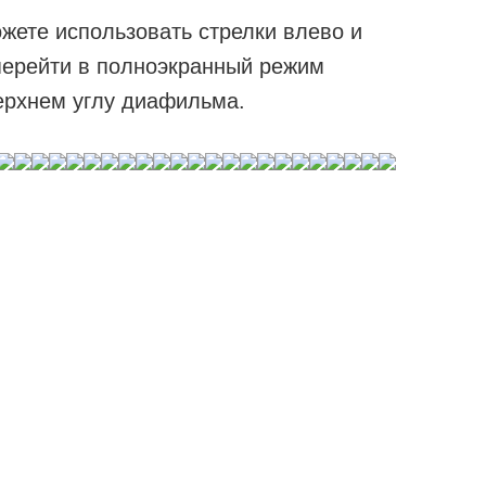
жете использовать стрелки влево и
перейти в полноэкранный режим
ерхнем углу диафильма.