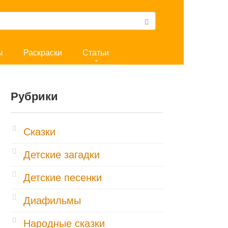
ы
Раскраски
Статьи
Рубрики
Cказки
Детские загадки
Детские песенки
Диафильмы
Народные сказки