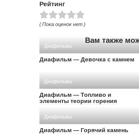
Рейтинг
( Пока оценок нет )
Вам также мо
Диафильмы
Диафильм — Девочка с камнем
Диафильмы
Диафильм — Топливо и
элементы теории горения
Диафильмы
Диафильм — Горячий камень