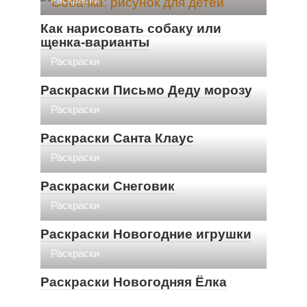
Как нарисовать собаку или
щенка-варианты
Раскраски
Раскраски Письмо Деду морозу
Раскраски
Раскраски Санта Клаус
Раскраски
Раскраски Снеговик
Раскраски
Раскраски Новогодние игрушки
Раскраски
Раскраски Новогодняя Ёлка