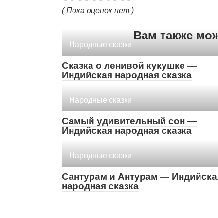
( Пока оценок нет )
Вам также мо
Народные сказки
Сказка о ленивой кукушке —
Индийская народная сказка
Народные сказки
Самый удивительный сон —
Индийская народная сказка
Народные сказки
Сантурам и Антурам — Индийска
народная сказка