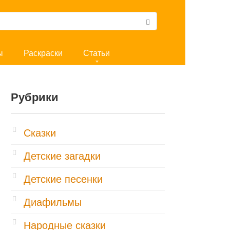
ы
Раскраски
Статьи
Рубрики
Cказки
Детские загадки
Детские песенки
Диафильмы
Народные сказки