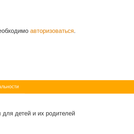
необходимо
авторизоваться
.
альности
 для детей и их родителей