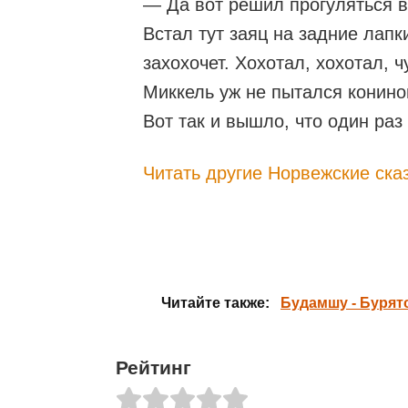
— Да вот решил прогуляться в
Встал тут заяц на задние лапк
захохочет. Хохотал, хохотал, ч
Миккель уж не пытался конино
Вот так и вышло, что один раз
Читать другие Норвежские ска
Читайте также:
Будамшу - Бурятс
Рейтинг