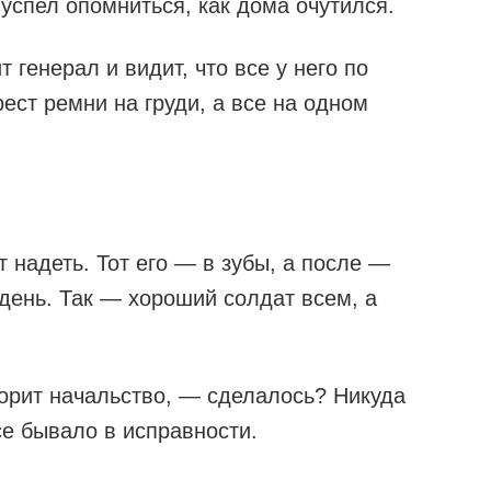
 успел опомниться, как дома очутился.
т генерал и видит, что все у него по
рест ремни на груди, а все на одном
т надеть. Тот его — в зубы, а после —
 день. Так — хороший солдат всем, а
орит начальство, — сделалось? Никуда
се бывало в исправности.