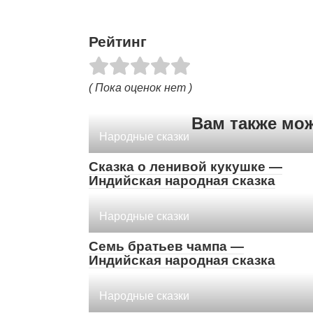
Рейтинг
( Пока оценок нет )
Вам также мо
Народные сказки
Сказка о ленивой кукушке —
Индийская народная сказка
Народные сказки
Семь братьев чампа —
Индийская народная сказка
Народные сказки