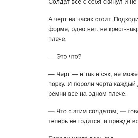
Солдат все с себя скинул и не
А черт на часах стоит. Подходи
форме, одно нет: не крест-нак
плече.
— Это что?
— Черт — и так и сяк, не може
порку. И пороли черта каждый
ремни все на одном плече.
— Что с этим солдатом, — гов
теперь не годится, а прежде в