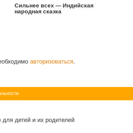
Сильнее всех — Индийская
народная сказка
необходимо
авторизоваться
.
альности
 для детей и их родителей