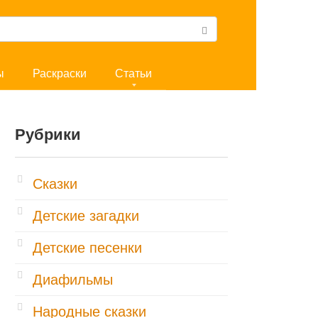
ы
Раскраски
Статьи
Рубрики
Cказки
Детские загадки
Детские песенки
Диафильмы
Народные сказки