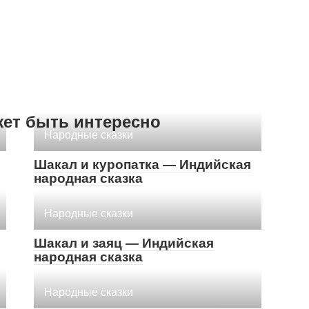
жет быть интересно
Народные сказки
Шакал и куропатка — Индийская
народная сказка
Народные сказки
Шакал и заяц — Индийская
народная сказка
Народные сказки