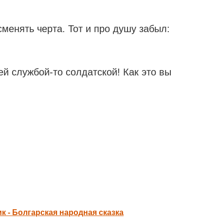
менять черта. Тот и про душу забыл:
ей службой-то солдатской! Как это вы
к - Болгарская народная сказка