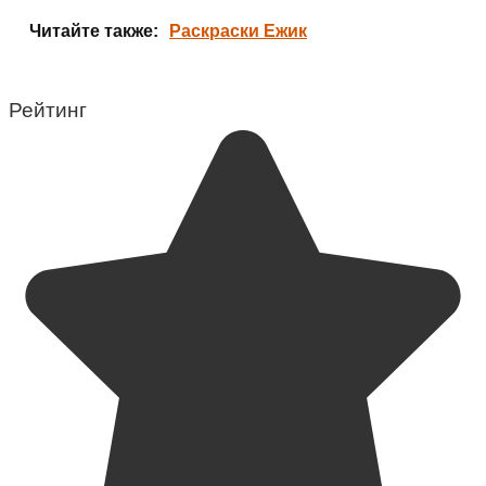
Читайте также:
Раскраски Ежик
Рейтинг