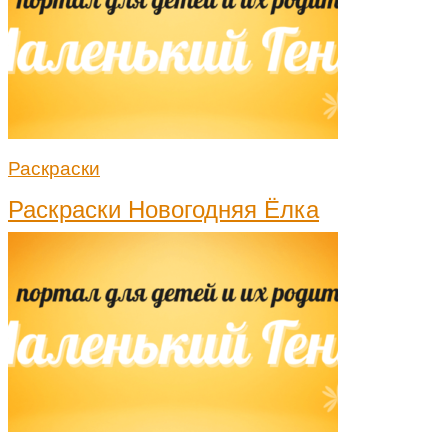
Раскраски
Раскраски Новогодняя Ёлка