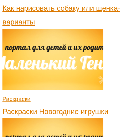
Как нарисовать собаку или щенка-
варианты
Раскраски
Раскраски Новогодние игрушки