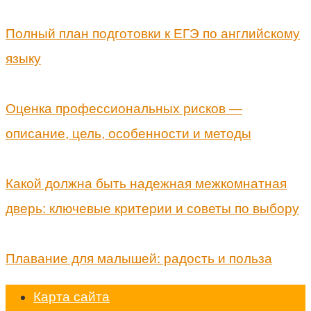
Полный план подготовки к ЕГЭ по английскому
языку
Оценка профессиональных рисков —
описание, цель, особенности и методы
Какой должна быть надежная межкомнатная
дверь: ключевые критерии и советы по выбору
Плавание для малышей: радость и польза
Карта сайта