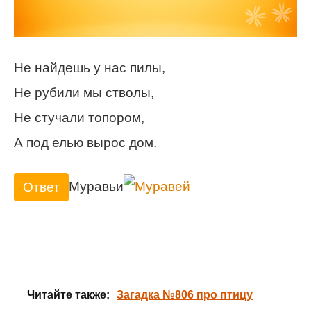
Не найдешь у нас пилы,
Не рубили мы стволы,
Не стучали топором,
А под елью вырос дом.
Муравьи
Ответ
Читайте также:
Загадка №806 про птицу