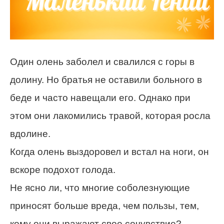
Один олень заболел и свалился с горы в
долину. Но братья не оставили больного в
беде и часто навещали его. Однако при
этом они лакомились травой, которая росла
вдолине.
Когда олень выздоровел и встал на ноги, он
вскоре подохот голода.
Не ясно ли, что многие соболезнующие
приносят больше вреда, чем пользы, тем,
кому они выражают свое сочувствие?