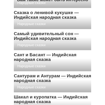
Народные сказки
Сказка о ленивой кукушке —
Индийская народная сказка
Народные сказки
Самый удивительный сон —
Индийская народная сказка
Народные сказки
Сант и Басант — Индийская
народная сказка
Народные сказки
Сантурам и Антурам — Индийская
народная сказка
Народные сказки
Шакал и куропатка — Индийская
народная сказка