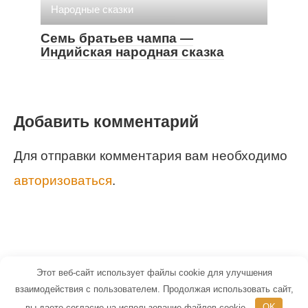
Народные сказки
Семь братьев чампа —
Индийская народная сказка
Добавить комментарий
Для отправки комментария вам необходимо
авторизоваться
.
Этот веб-сайт использует файлы cookie для улучшения
© 2026 Маленький Гений - портал для
взаимодействия с пользователем. Продолжая использовать сайт,
вы даете согласие на использование файлов cookie.
OK