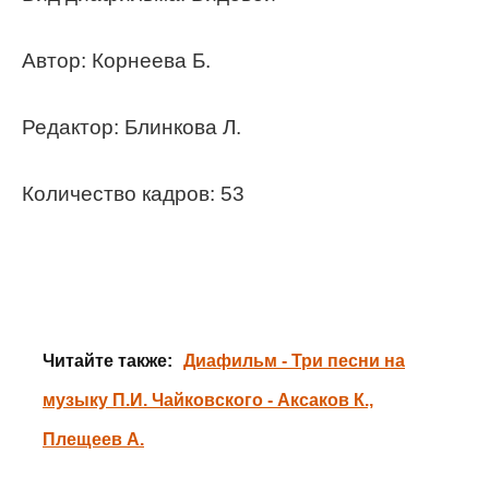
Автор: Корнеева Б.
Редактор: Блинкова Л.
Количество кадров: 53
Читайте также:
Диафильм - Три песни на
музыку П.И. Чайковского - Аксаков К.,
Плещеев А.