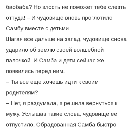
баобаба? Но злость не поможет тебе слезть
оттуда! – И чудовище вновь проглотило
Самбу вместе с детьми.
Шагая все дальше на запад, чудовище снова
ударило об землю своей волшебной
палочкой. И Самба и дети сейчас же
появились перед ним.
– Ты все еще хочешь идти к своим
родителям?
– Нет, я раздумала, я решила вернуться к
мужу. Услышав такие слова, чудовище ее
отпустило. Обрадованная Самба быстро