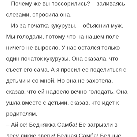
– Почему же вы поссорились? – заливаясь
слезами, спросила она.
– Из-за початка кукурузы, – объяснил муж. –
Мы голодали, потому что на нашем поле
ничего не выросло. У нас остался только
один початок кукурузы. Она сказала, что
съест его сама. А я просил ее поделиться с
детьми и со мной. Но она не захотела,
сказав, что ей надоело вечно голодать. Она
ушла вместе с детьми, сказав, что идет к
родителям.
– Айюе! Бедняжка Самба! Ее загрызли в
лесу дикие звери! Бедная Самба! Бедные