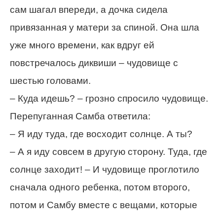
сам шагал впереди, а дочка сидела
привязанная у матери за спиной. Она шла
уже много времени, как вдруг ей
повстречалось диквиши – чудовище с
шестью головами.
– Куда идешь? – грозно спросило чудовище.
Перепуганная Самба ответила:
– Я иду туда, где восходит солнце. А ты?
– А я иду совсем в другую сторону. Туда, где
солнце заходит! – И чудовище проглотило
сначала одного ребенка, потом второго,
потом и Самбу вместе с вещами, которые