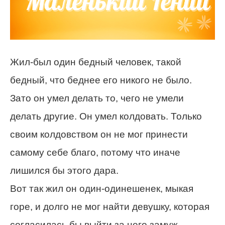
Жил-был один бедный человек, такой
бедный, что беднее его никого не было.
Зато он умел делать то, чего не умели
делать другие. Он умел колдовать. Только
своим колдовством он не мог принести
самому себе благо, потому что иначе
лишился бы этого дара.
Вот так жил он один-одинешенек, мыкая
горе, и долго не мог найти девушку, которая
согласилась бы выйти за него замуж.