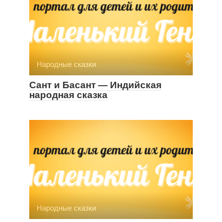
Народные сказки
Сант и Басант — Индийская
народная сказка
Народные сказки