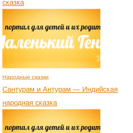
сказка
Народные сказки
Сантурам и Антурам — Индийская
народная сказка