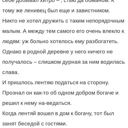
себе добывал хитро – , стью да обманом. К
тому же ленивец был еще и завистником.
Никто не хотел дружить с таким непорядочным
малым. А между тем самого его очень влекло к
людям: уж больно хотелось ему разбогатеть.
Однако в родной деревне у него ничего не
получалось – слишком дурная за ним водилась
слава.
И пришлось лентяю податься на сторону.
Прознал он как-то об одном добром богаче и
решил к нему на-ведаться.
Когда лентяй вошел в дом к богачу, тот был
занят беседой с гостями.