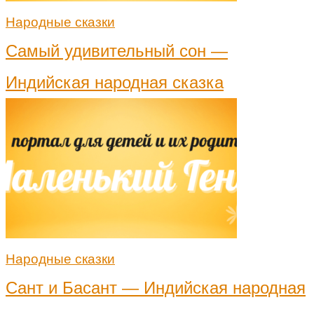
Народные сказки
Самый удивительный сон —
Индийская народная сказка
Народные сказки
Сант и Басант — Индийская народная