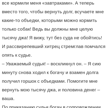
все кормили меня «завтраками». А теперь
вместо того, чтобы вернуть долг, всучаете мне
какие-то объедки, которыми можно кормить
только собак! Ведь вы должны мне целую
тысячу джа! Я вижу, тут без суда не обойтись!
И рассвирепевший хитрец стремглав помчался
опять к судье.
– Уважаемый судья! – воскликнул он. – Я сию
минуту снова ходил к богачу и взамен долга
получил горшок с объедками. Помогите мне
вернуть мою тысячу джа, и половина денег –
ваша.
По приказанию судьи богач в сопровождении