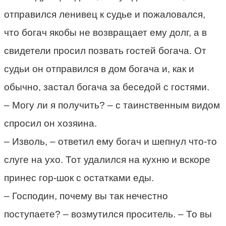
отправился ленивец к судье и пожаловался,
что богач якобы не возвращает ему долг, а в
свидетели просил позвать гостей богача. От
судьи он отправился в дом богача и, как и
обычно, застал богача за беседой с гостями.
– Могу ли я получить? – с таинственным видом
спросил он хозяина.
– Изволь, – ответил ему богач и шепнул что-то
слуге на ухо. Тот удалился на кухню и вскоре
принес гор-шок с остатками еды.
– Господин, почему вы так нечестно
поступаете? – возмутился проситель. – То вы