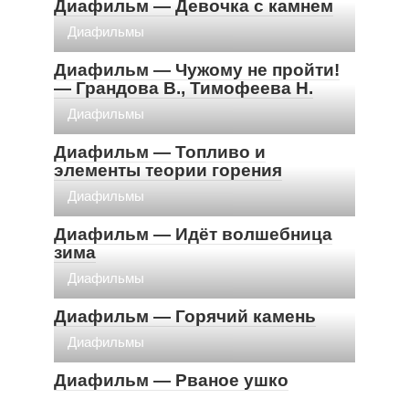
Диафильм — Девочка с камнем
Диафильмы
Диафильм — Чужому не пройти!
— Грандова В., Тимофеева Н.
Диафильмы
Диафильм — Топливо и
элементы теории горения
Диафильмы
Диафильм — Идёт волшебница
зима
Диафильмы
Диафильм — Горячий камень
Диафильмы
Диафильм — Рваное ушко