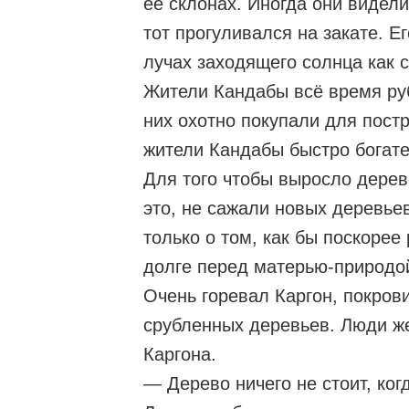
её склонах. Иногда они видели
тот прогуливался на закате. Е
лучах заходящего солнца как 
Жители Кандабы всё время руб
них охотно покупали для постр
жители Кандабы быстро богате
Для того чтобы выросло дерев
это, не сажали новых деревье
только о том, как бы поскорее
долге перед матерью-природо
Очень горевал Каргон, покрови
срубленных деревьев. Люди ж
Каргона.
— Дерево ничего не стоит, ког