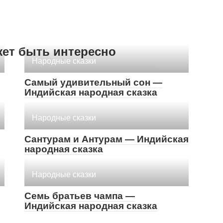
жет быть интересно
Народные сказки
Самый удивительный сон —
Индийская народная сказка
Народные сказки
Сантурам и Антурам — Индийская
народная сказка
Народные сказки
Семь братьев чампа —
Индийская народная сказка