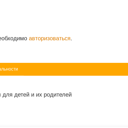
необходимо
авторизоваться
.
альности
 для детей и их родителей