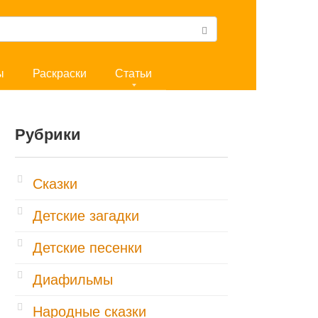
ы
Раскраски
Статьи
Рубрики
Cказки
Детские загадки
Детские песенки
Диафильмы
Народные сказки