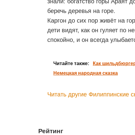
знали: богатство горы Араят д
беречь деревья на горе.
Каргон до сих пор живёт на го
дети видят, как он гуляет по н
спокойно, и он всегда улыбает
Читайте также:
Как шильдбюргер
Немецкая народная сказка
Читать другие Филиппинские с
Рейтинг