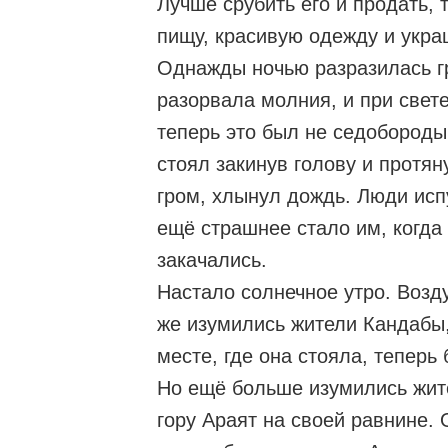
Лучше срубить его и продать, т
пищу, красивую одежду и укра
Однажды ночью разразилась гр
разорвала молния, и при свет
теперь это был не седобороды
стоял закинув голову и протян
гром, хлынул дождь. Люди исп
ещё страшнее стало им, когда
закачались.
Настало солнечное утро. Возду
же изумились жители Кандабы, 
месте, где она стояла, теперь
Но ещё больше изумились жит
гору Араят на своей равнине. 