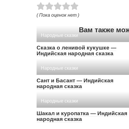
( Пока оценок нет )
Вам также мо
Народные сказки
Сказка о ленивой кукушке —
Индийская народная сказка
Народные сказки
Сант и Басант — Индийская
народная сказка
Народные сказки
Шакал и куропатка — Индийская
народная сказка