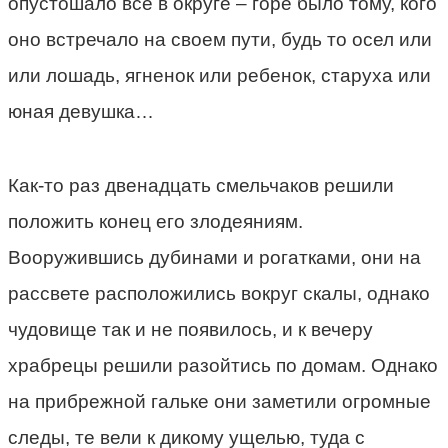
опустошало все в округе – горе было тому, кого
оно встречало на своем пути, будь то осел или
или лошадь, ягненок или ребенок, старуха или
юная девушка…
Как-то раз двенадцать смельчаков решили
положить конец его злодеяниям.
Вооружившись дубинами и рогатками, они на
рассвете расположились вокруг скалы, однако
чудовище так и не появилось, и к вечеру
храбрецы решили разойтись по домам. Однако
на прибрежной гальке они заметили огромные
следы, те вели к дикому ущелью, туда с