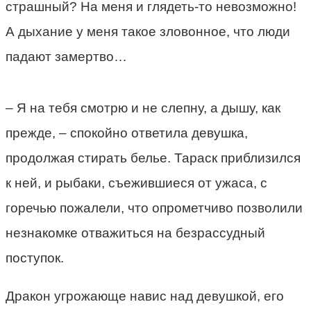
страшный? На меня и глядеть-то невозможно!
А дыхание у меня такое зловонное, что люди
падают замертво…
– Я на тебя смотрю и не слепну, а дышу, как
прежде, – спокойно ответила девушка,
продолжая стирать белье. Тараск приблизился
к ней, и рыбаки, съежившиеся от ужаса, с
горечью пожалели, что опрометчиво позволили
незнакомке отважиться на безрассудный
поступок.
Дракон угрожающе навис над девушкой, его