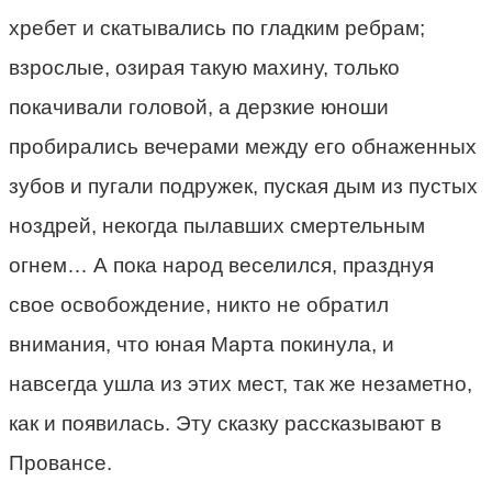
хребет и скатывались по гладким ребрам;
взрослые, озирая такую махину, только
покачивали головой, а дерзкие юноши
пробирались вечерами между его обнаженных
зубов и пугали подружек, пуская дым из пустых
ноздрей, некогда пылавших смертельным
огнем… А пока народ веселился, празднуя
свое освобождение, никто не обратил
внимания, что юная Марта покинула, и
навсегда ушла из этих мест, так же незаметно,
как и появилась. Эту сказку рассказывают в
Провансе.