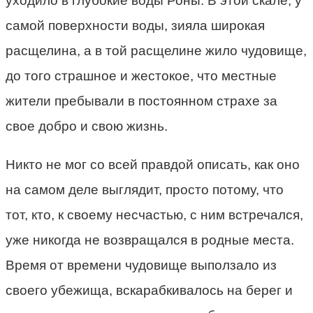
уходило в глубокие воды Роны. В этой скале, у
самой поверхности воды, зияла широкая
расщелина, а в той расщелине жило чудовище,
до того страшное и жестокое, что местные
жители пребывали в постоянном страхе за
свое добро и свою жизнь.
Никто не мог со всей правдой описать, как оно
на самом деле выглядит, просто потому, что
тот, кто, к своему несчастью, с ним встречался,
уже никогда не возвращался в родные места.
Время от времени чудовище выползало из
своего убежища, вскарабкивалось на берег и