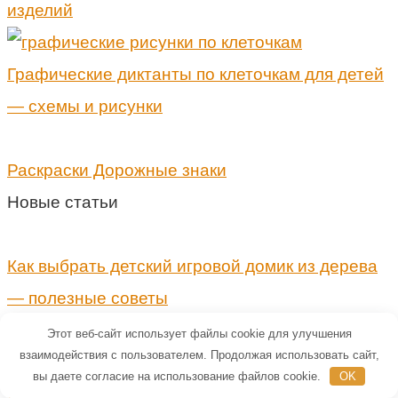
изделий
Графические диктанты по клеточкам для детей
— схемы и рисунки
Раскраски Дорожные знаки
Новые статьи
Как выбрать детский игровой домик из дерева
— полезные советы
Этот веб-сайт использует файлы cookie для улучшения
взаимодействия с пользователем. Продолжая использовать сайт,
Полный план подготовки к ЕГЭ по английскому
вы даете согласие на использование файлов cookie.
OK
языку