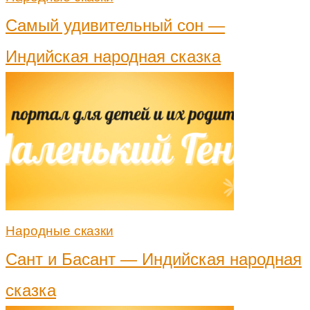
Самый удивительный сон —
Индийская народная сказка
Народные сказки
Сант и Басант — Индийская народная
сказка