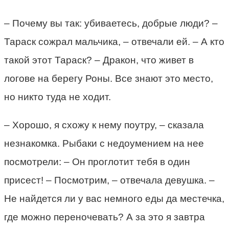
– Почему вы так: убиваетесь, добрые люди? –
Тараск сожрал мальчика, – отвечали ей. – А кто
такой этот Тараск? – Дракон, что живет в
логове на берегу Роны. Все знают это место,
но никто туда не ходит.
– Хорошо, я схожу к нему поутру, – сказала
незнакомка. Рыбаки с недоумением на нее
посмотрели: – Он проглотит тебя в один
присест! – Посмотрим, – отвечала девушка. –
Не найдется ли у вас немного еды да местечка,
где можно переночевать? А за это я завтра