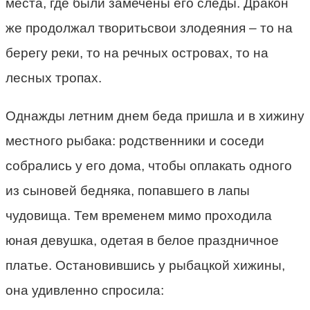
места, где были замечены его следы. Дракон
же продолжал творитьсвои злодеяния – то на
берегу реки, то на речных островах, то на
лесных тропах.
Однажды летним днем беда пришла и в хижину
местного рыбака: родственники и соседи
собрались у его дома, чтобы оплакать одного
из сыновей бедняка, попавшего в лапы
чудовища. Тем временем мимо проходила
юная девушка, одетая в белое праздничное
платье. Остановившись у рыбацкой хижины,
она удивленно спросила: