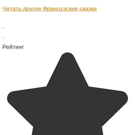
Читать другие Французские сказки
Рейтинг