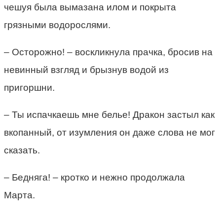
чешуя была вымазана илом и покрыта
грязными водорослями.
– Осторожно! – воскликнула прачка, бросив на
невинный взгляд и брызнув водой из
пригоршни.
– Ты испачкаешь мне белье! Дракон застыл как
вкопанный, от изумления он даже слова не мог
сказать.
– Бедняга! – кротко и нежно продолжала
Марта.