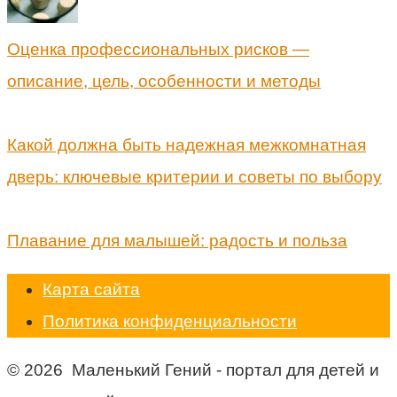
Оценка профессиональных рисков —
описание, цель, особенности и методы
Какой должна быть надежная межкомнатная
дверь: ключевые критерии и советы по выбору
Плавание для малышей: радость и польза
Карта сайта
Политика конфиденциальности
© 2026 Маленький Гений - портал для детей и