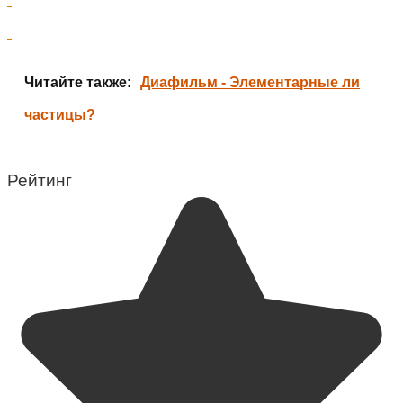
Читайте также:
Диафильм - Элементарные ли
частицы?
Рейтинг