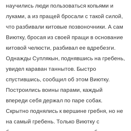
научились люди пользоваться копьями и
луками, а из пращей бросали с такой силой,
что разбивали китовые позвоночники. А сам
Виютку, бросая из своей пращи в основание
китовой челюсти, разбивал ее вдребезги.
Однажды Суплякын, поднявшись на гребень,
увидел караван таннытов. Быстро
спустившись, сообщил об этом Виютку.
Построились воины парами, каждый
впереди себя держал по паре собак.
Скрытно поднялись к вершине гребня, но не
на самый гребень. Только Виютку с