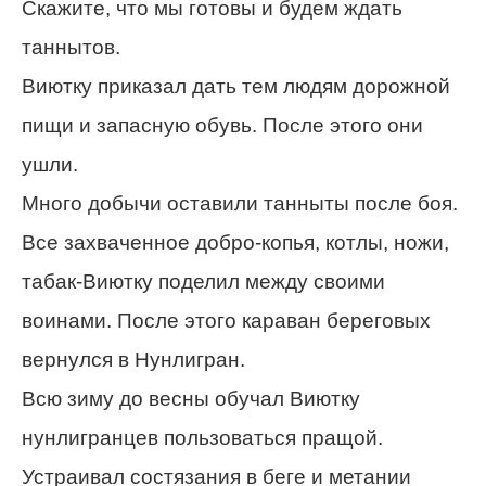
Скажите, что мы готовы и будем ждать
таннытов.
Виютку приказал дать тем людям дорожной
пищи и запасную обувь. После этого они
ушли.
Много добычи оставили танныты после боя.
Все захваченное добро-копья, котлы, ножи,
табак-Виютку поделил между своими
воинами. После этого караван береговых
вернулся в Нунлигран.
Всю зиму до весны обучал Виютку
нунлигранцев пользоваться пращой.
Устраивал состязания в беге и метании