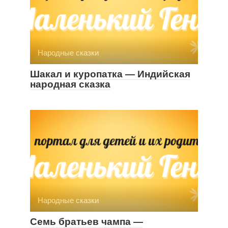
Народные сказки
Шакал и куропатка — Индийская
народная сказка
Народные сказки
Семь братьев чампа —