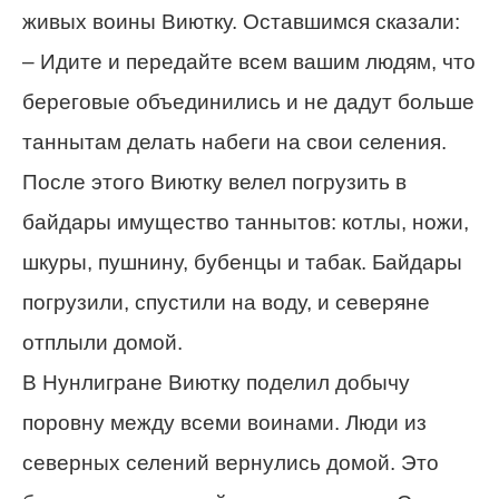
живых воины Виютку. Оставшимся сказали:
– Идите и передайте всем вашим людям, что
береговые объединились и не дадут больше
таннытам делать набеги на свои селения.
После этого Виютку велел погрузить в
байдары имущество таннытов: котлы, ножи,
шкуры, пушнину, бубенцы и табак. Байдары
погрузили, спустили на воду, и северяне
отплыли домой.
В Нунлигране Виютку поделил добычу
поровну между всеми воинами. Люди из
северных селений вернулись домой. Это