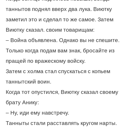
таннытов поднял вверх два лука. Виютку
заметил это и сделал то же самое. Затем
Виютку сказал. своим товарищам:
– Война объявлена. Однако вы не спешите.
Только когда подам вам знак, бросайте из
пращей по вражескому войску.
Затем с холма стал спускаться с копьем
таннытский воин.
Когда тот опустился, Виютку сказал своему
брату Анику:
– Ну, иди ему навстречу.
Танныты стали расставлять кругом нарты.