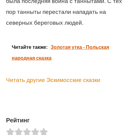
была последняя война с таннытами. С тех
пор танныты перестали нападать на
северных береговых людей.
Читайте также:
Золотая утка - Польская
народная сказка
Читать другие Эскимосские сказки
Рейтинг