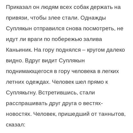
Приказал он людям всех собак держать на
привязи, чтобы злее стали. Однажды
Суплякын отправился снова посмотреть, не
идут ли враги по побережью залива
Каньиник. На гору поднялся – кругом далеко
видно. Вдруг видит Суплякын
поднимающегося в гору человека в легких
летних одеждах. Человек шел прямо к
Суплякьгну. Встретившись, стали
расспрашивать друг друга о вестях-
новостях. Человек, пришедший от таннытов,
сказал: