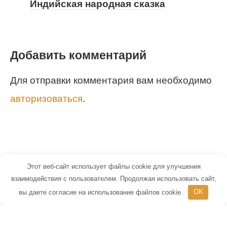
Индийская народная сказка
Добавить комментарий
Для отправки комментария вам необходимо
авторизоваться
.
Этот веб-сайт использует файлы cookie для улучшения
© 2026 Маленький Гений - портал для
взаимодействия с пользователем. Продолжая использовать сайт,
вы даете согласие на использование файлов cookie.
OK
детей и их родителей