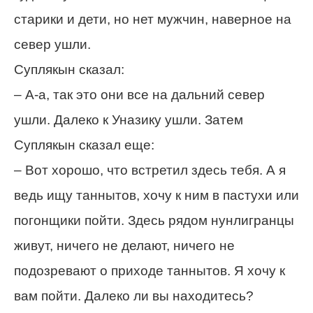
старики и дети, но нет мужчин, наверное на
север ушли.
Суплякын сказал:
– А-а, так это они все на дальний север
ушли. Далеко к Уназику ушли. Затем
Суплякын сказал еще:
– Вот хорошо, что встретил здесь тебя. А я
ведь ищу таннытов, хочу к ним в пастухи или
погонщики пойти. Здесь рядом нунлигранцы
живут, ничего не делают, ничего не
подозревают о приходе таннытов. Я хочу к
вам пойти. Далеко ли вы находитесь?