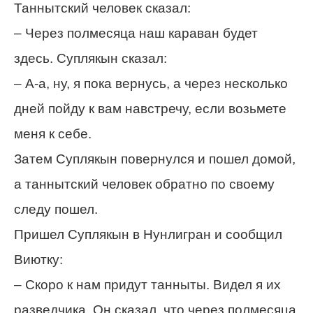
Таннытский человек сказал:
– Через полмесяца наш караван будет
здесь. Суплякын сказал:
– А-а, ну, я пока вернусь, а через несколько
дней пойду к вам навстречу, если возьмете
меня к себе.
Затем Суплякын повернулся и пошел домой,
а таннытский человек обратно по своему
следу пошел.
Пришел Суплякын в Нунлигран и сообщил
Виютку:
– Скоро к нам придут танныты. Видел я их
разведчика. Он сказал, что через полмесяца