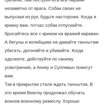
незаметно от врага. Собак своих не
выпуская из рук, будьте настороже. Когда я
крикну вам, тотчас собак отпускайте,
бросайтесь все с криком на вражий караван.
А бегуны и копейщики не давайте таннытам
убегать, догоняйте и убивайте. Когда
одолеете, действуйте по своему
усмотрению, а Анику и Суплякын помогут
вам.
Так в прикрытии стали ждать таннытов, В
это время Виютку продолжал обучать
воинов военному ремеслу. Хорошо