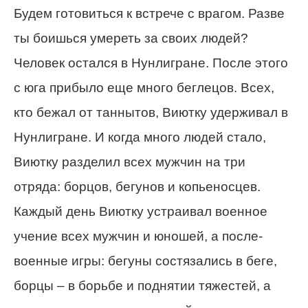
Будем готовиться к встрече с врагом. Разве
ты боишься умереть за своих людей?
Человек остался в Нунлигране. После этого
с юга прибыло еще много беглецов. Всех,
кто бежал от таннытов, Виютку удерживал в
Нунлигране. И когда много людей стало,
Виютку разделил всех мужчин на три
отряда: борцов, бегунов и копьеносцев.
Каждый день Виютку устраивал военное
учение всех мужчин и юношей, а после-
военные игры: бегуны состязались в беге,
борцы – в борьбе и поднятии тяжестей, а