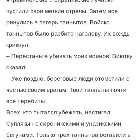
пустили свои меткие стрелы. Затем все
ринулись в лагерь таннытов. Войско
таннытов было разбито наголову. Их вождь
крикнул:
– Перестаньте убивать моих воинов! Виютку
сказал:
– Уже поздно, береговые люди отомстили с
честью своим врагам. Твои танныты почти
все перебиты.
Всех, кто пытался убежать, настигал
Суплякын с сиреникскими и уназикскими
бегунами. Только трех таннытов оставили в