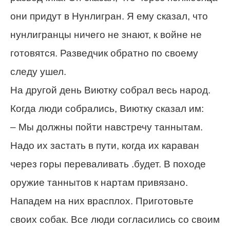
они придут в Нунлигран. Я ему сказал, что
нунлигранцы ничего не знают, к войне не
готовятся. Разведчик обратно по своему
следу ушел.
На другой день Виютку собрал весь народ.
Когда люди собрались, Виютку сказал им:
– Мы должны пойти навстречу таннытам.
Надо их застать в пути, когда их караван
через горы переваливать .будет. В походе
оружие таннытов к нартам привязано.
Нападем на них врасплох. Приготовьте
своих собак. Все люди согласились со своим