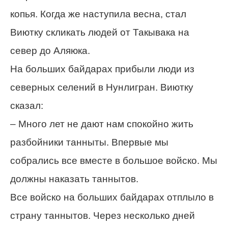
копья. Когда же наступила весна, стал
Виютку скликать людей от Такывака на
север до Аляюка.
На больших байдарах прибыли люди из
северных селений в Нунлигран. Виютку
сказал:
– Много лет не дают нам спокойно жить
разбойники танныты. Впервые мы
собрались все вместе в большое войско. Мы
должны наказать таннытов.
Все войско на больших байдарах отплыло в
страну таннытов. Через несколько дней