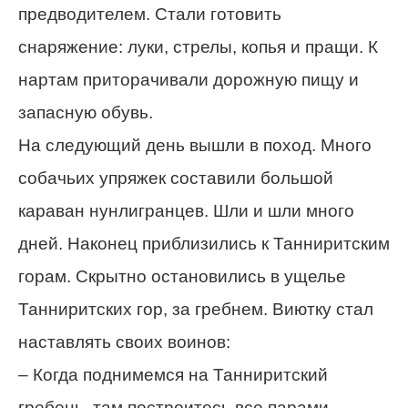
предводителем. Стали готовить
снаряжение: луки, стрелы, копья и пращи. К
нартам приторачивали дорожную пищу и
запасную обувь.
На следующий день вышли в поход. Много
собачьих упряжек составили большой
караван нунлигранцев. Шли и шли много
дней. Наконец приблизились к Танниритским
горам. Скрытно остановились в ущелье
Танниритских гор, за гребнем. Виютку стал
наставлять своих воинов:
– Когда поднимемся на Танниритский
гребень, там построитесь все парами