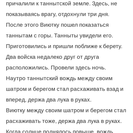
причалили к таннытской земле. Здесь, не
показываясь врагу, отдохнули три дня.
После этого Виютку пошел показаться
таннытам с горы. Танныты увидели его.
Приготовились и пришли поближе к берету.
Два войска недалеко друг от друга
расположились. Провели здесь ночь.
Наутро таннытский вождь между своим
шатром и берегом стал расхаживать взад и
вперед, держа два лука в руках.
Виютку между своим шатром и берегом стал
расхаживать тоже, держа два лука в руках.
Когда солнце поднялось повыше, вождь