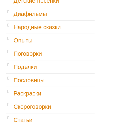
Детские песенки
Диафильмы
Народные сказки
Опыты
Поговорки
Поделки
Пословицы
Раскраски
Скороговорки
Статьи