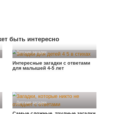
жет быть интересно
Детские загадки
Интересные загадки с ответами
для малышей 4-5 лет
Детские загадки
Самые сложные, трудные загадки