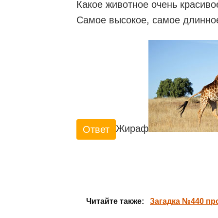
Какое животное очень красиво
Самое высокое, самое длинно
Жираф
Ответ
Читайте также:
Загадка №440 пр