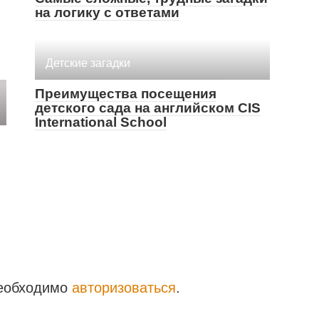
на логику с ответами
Детские загадки
Преимущества посещения
детского сада на английском CIS
International School
необходимо
авторизоваться
.