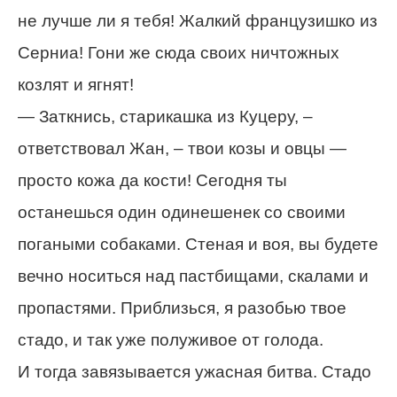
не лучше ли я тебя! Жалкий французишко из
Серниа! Гони же сюда своих ничтожных
козлят и ягнят!
— Заткнись, старикашка из Куцеру, –
ответствовал Жан, – твои козы и овцы —
просто кожа да кости! Сегодня ты
останешься один одинешенек со своими
погаными собаками. Стеная и воя, вы будете
вечно носиться над пастбищами, скалами и
пропастями. Приблизься, я разобью твое
стадо, и так уже полуживое от голода.
И тогда завязывается ужасная битва. Стадо