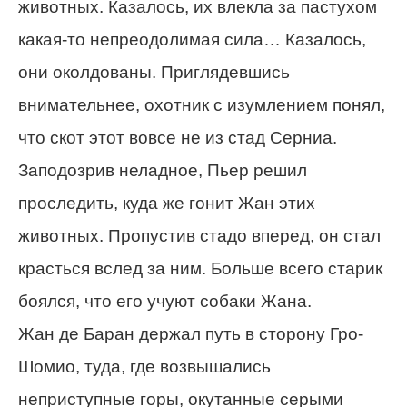
животных. Казалось, их влекла за пастухом
какая-то непреодолимая сила… Казалось,
они околдованы. Приглядевшись
внимательнее, охотник с изумлением понял,
что скот этот вовсе не из стад Серниа.
Заподозрив неладное, Пьер решил
проследить, куда же гонит Жан этих
животных. Пропустив стадо вперед, он стал
красться вслед за ним. Больше всего старик
боялся, что его учуют собаки Жана.
Жан де Баран держал путь в сторону Гро-
Шомио, туда, где возвышались
неприступные горы, окутанные серыми