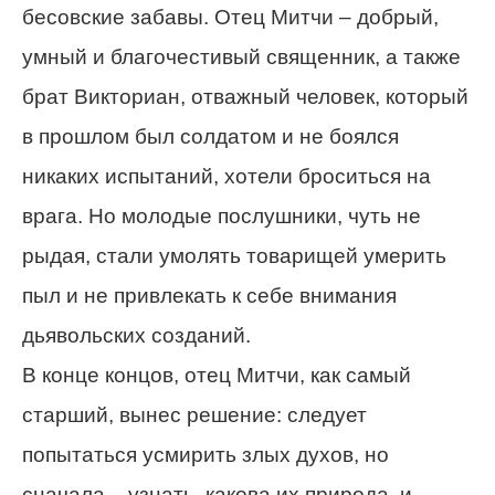
бесовские забавы. Отец Митчи – добрый,
умный и благочестивый священник, а также
брат Викториан, отважный человек, который
в прошлом был солдатом и не боялся
никаких испытаний, хотели броситься на
врага. Но молодые послушники, чуть не
рыдая, стали умолять товарищей умерить
пыл и не привлекать к себе внимания
дьявольских созданий.
В конце концов, отец Митчи, как самый
старший, вынес решение: следует
попытаться усмирить злых духов, но
сначала – узнать, какова их природа, и