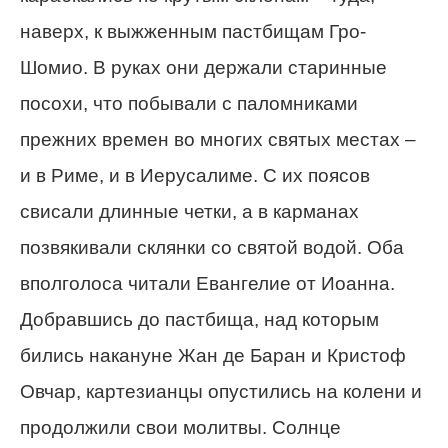
наверх, к выжженным пастбищам Гро-
Шомио. В руках они держали старинные
посохи, что побывали с паломниками
прежних времен во многих святых местах –
и в Риме, и в Иерусалиме. С их поясов
свисали длинные четки, а в карманах
позвякивали склянки со святой водой. Оба
вполголоса читали Евангелие от Иоанна.
Добравшись до пастбища, над которым
бились накануне Жан де Баран и Кристоф
Овчар, картезианцы опустились на колени и
продолжили свои молитвы. Солнце