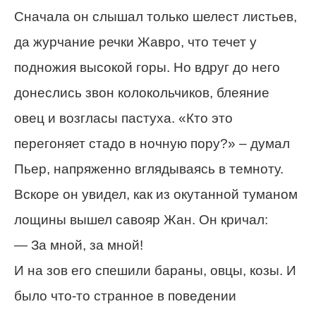
Сначала он слышал только шелест листьев,
да журчание речки Жаврo, что течет у
подножия высокой горы. Но вдруг до него
донеслись звон колокольчиков, блеяние
овец и возгласы пастуха. «Кто это
перегоняет стадо в ночную пору?» – думал
Пьер, напряженно вглядываясь в темноту.
Вскоре он увидел, как из окутанной туманом
лощины вышел савояр Жан. Он кричал:
— За мной, за мной!
И на зов его спешили бараны, овцы, козы. И
было что-то странное в поведении