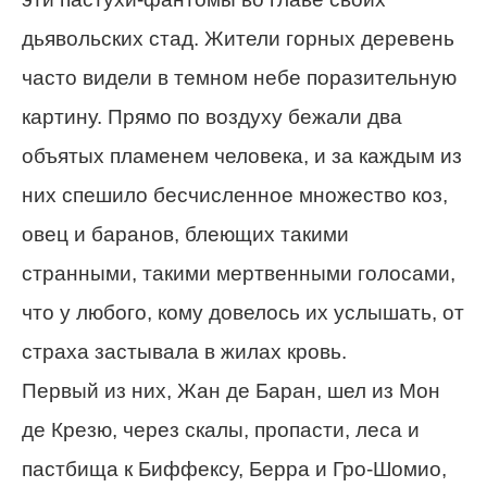
дьявольских стад. Жители горных деревень
часто видели в темном небе поразительную
картину. Прямо по воздуху бежали два
объятых пламенем человека, и за каждым из
них спешило бесчисленное множество коз,
овец и баранов, блеющих такими
странными, такими мертвенными голосами,
что у любого, кому довелось их услышать, от
страха застывала в жилах кровь.
Первый из них, Жан де Баран, шел из Мон
де Крезю, через скалы, пропасти, леса и
пастбища к Биффeксу, Беррa и Гро-Шомиo,