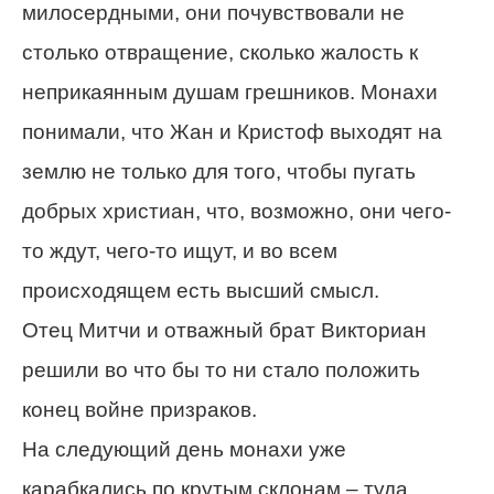
милосердными, они почувствовали не
столько отвращение, сколько жалость к
неприкаянным душам грешников. Монахи
понимали, что Жан и Кристоф выходят на
землю не только для того, чтобы пугать
добрых христиан, что, возможно, они чего-
то ждут, чего-то ищут, и во всем
происходящем есть высший смысл.
Отец Митчи и отважный брат Викториан
решили во что бы то ни стало положить
конец войне призраков.
На следующий день монахи уже
карабкались по крутым склонам – туда,