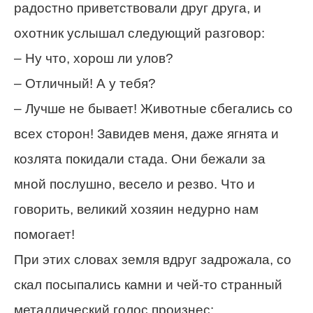
радостно приветствовали друг друга, и
охотник услышал следующий разговор:
– Ну что, хорош ли улов?
– Отличный! А у тебя?
– Лучше не бывает! Животные сбегались со
всех сторон! Завидев меня, даже ягнята и
козлята покидали стада. Они бежали за
мной послушно, весело и резво. Что и
говорить, великий хозяин недурно нам
помогает!
При этих словах земля вдруг задрожала, со
скал посыпались камни и чей-то странный
металлический голос произнес: