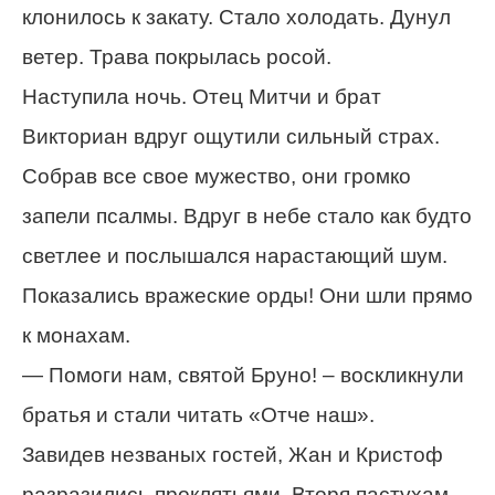
клонилось к закату. Стало холодать. Дунул
ветер. Трава покрылась росой.
Наступила ночь. Отец Митчи и брат
Викториан вдруг ощутили сильный страх.
Собрав все свое мужество, они громко
запели псалмы. Вдруг в небе стало как будто
светлее и послышался нарастающий шум.
Показались вражеские орды! Они шли прямо
к монахам.
— Помоги нам, святой Бруно! – воскликнули
братья и стали читать «Отче наш».
Завидев незваных гостей, Жан и Кристоф
разразились проклятьями. Вторя пастухам,