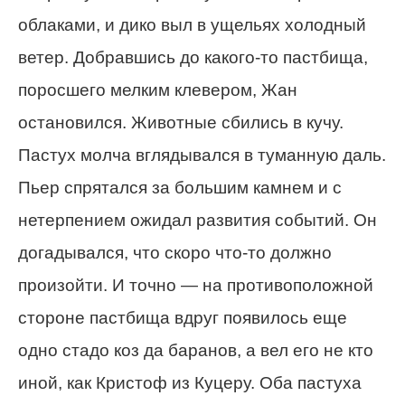
облаками, и дико выл в ущельях холодный
ветер. Добравшись до какого-то пастбища,
поросшего мелким клевером, Жан
остановился. Животные сбились в кучу.
Пастух молча вглядывался в туманную даль.
Пьер спрятался за большим камнем и с
нетерпением ожидал развития событий. Он
догадывался, что скоро что-то должно
произойти. И точно — на противоположной
стороне пастбища вдруг появилось еще
одно стадо коз да баранов, а вел его не кто
иной, как Кристоф из Куцеру. Оба пастуха