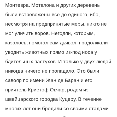
Монтеврa, Мотелoна и других деревень
были встревожены все до единого, ибо,
несмотря на предпринятые меры, никто не
мог уличить воров. Негодяи, которым,
казалось, помогал сам дьявол, продолжали
уводить животных прямо из-под носа у
бдительных пастухов. И только у двух людей
никогда ничего не пропадало. Это были
савояр по имени Жан де Баран и его
приятель Кристоф Овчар, родом из
швейцарского городка Куцеру. В течение
многих лет они бродили со своими стадами