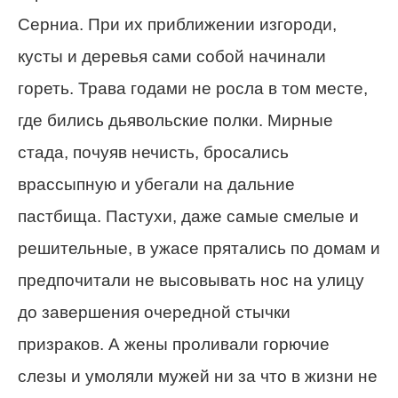
Серниа. При их приближении изгороди,
кусты и деревья сами собой начинали
гореть. Трава годами не росла в том месте,
где бились дьявольские полки. Мирные
стада, почуяв нечисть, бросались
врассыпную и убегали на дальние
пастбища. Пастухи, даже самые смелые и
решительные, в ужасе прятались по домам и
предпочитали не высовывать нос на улицу
до завершения очередной стычки
призраков. А жены проливали горючие
слезы и умоляли мужей ни за что в жизни не