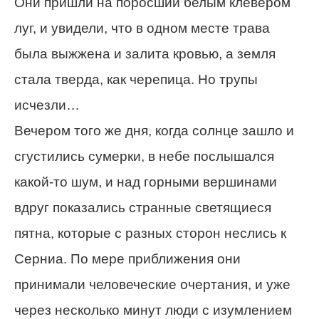
Они пришли на поросший белым клевером
луг, и увидели, что в одном месте трава
была выжжена и залита кровью, а земля
стала тверда, как черепица. Но трупы
исчезли…
Вечером того же дня, когда солнце зашло и
сгустились сумерки, в небе послышался
какой-то шум, и над горными вершинами
вдруг показались странные светящиеся
пятна, которые с разных сторон неслись к
Серниа. По мере приближения они
принимали человеческие очертания, и уже
через несколько минут люди с изумлением