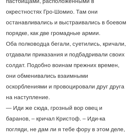
пастбищами, расположенными в
окрестностях Гро-Шомио. Там они
останавливались и выстраивались в боевом
порядке, как две громадные армии.
Оба полководца бегали, суетились, кричали,
отдавали приказания и подбадривали своих
солдат. Подобно воинам прежних времен,
они обменивались взаимными
оскорблениями и провоцировали друг друга
на наступление.
— Иди же сюда, грозный вор овец и
баранов, – кричал Кристоф. – Иди-ка
погляди, не дам ли я тебе фору в этом деле,