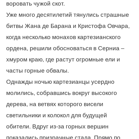
воровать чужой скот.
Уже много десятилетий тянулись страшные
битвы Жана де Барана и Кристофа Овчара,
когда несколько монахов картезианского
ордена, решили обосноваться в Серниа –
хмуром краю, где растут огромные ели и
часты горные обвалы.
Однажды ночью картезианцы усердно
молились, собравшись вокруг высокого
дерева, на ветвях которого висели
светильники и колокол для будущей
обители. Вдруг из-за горных вершин
показались призрачные стада. Прямо по