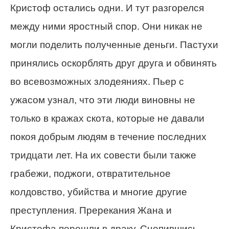
Кристоф остались одни. И тут разгорелся
между ними яростный спор. Они никак не
могли поделить полученные деньги. Пастухи
принялись оскорблять друг друга и обвинять
во всевозможных злодеяниях. Пьер с
ужасом узнал, что эти люди виновны не
только в кражах скота, которые не давали
покоя добрым людям в течение последних
тридцати лет. На их совести были также
грабежи, поджоги, отвратительное
колдовство, убийства и многие другие
преступления. Пререкания Жана и
Кристофа перешли в драку. Сцепившись,