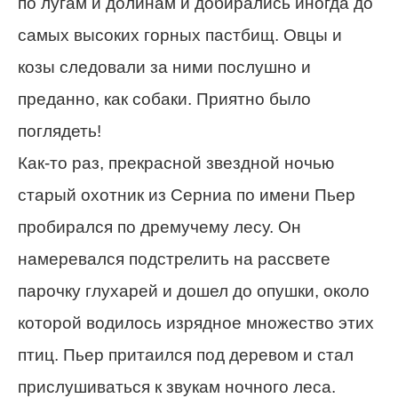
по лугам и долинам и добирались иногда до
самых высоких горных пастбищ. Овцы и
козы следовали за ними послушно и
преданно, как собаки. Приятно было
поглядеть!
Как-то раз, прекрасной звездной ночью
старый охотник из Серниа по имени Пьер
пробирался по дремучему лесу. Он
намеревался подстрелить на рассвете
парочку глухарей и дошел до опушки, около
которой водилось изрядное множество этих
птиц. Пьер притаился под деревом и стал
прислушиваться к звукам ночного леса.