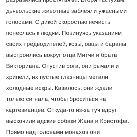
дьявольские животные заблеяли ужасными
голосами. С дикой скоростью нечисть
понеслась к людям. Повинуясь указаниям
своих предводителей, козы, овцы и бараны
выстроились вокруг отца Митчи и брата
Викториана. Опустив рога, они рычали и
хрипели, их пустые глазницы метали
холодные искры. Казалось, они ждали
только сигнала, чтобы броситься на
картезианцев. Откуда-то из-за туч вдруг
выскочили адские собаки Жана и Кристофа.
Прямо над головами монахов они