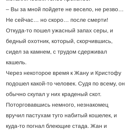
– Вы за мной пойдете не весело, не резво…
Не сейчас… но скоро… после смерти!
Откуда-то пошел ужасный запах серы, и
бедный охотник, который, скорчившись,
сидел за камнем, с трудом сдерживал
кашель.
Через некоторое время к Жану и Кристофу
подошел какой-то человек. Судя по всему, он
обычно скупал у них краденый скот.
Поторговавшись немного, незнакомец
вручил пастухам туго набитый кошелек, и
куда-то погнал блеющие стада. Жан и