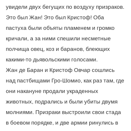
увидели двух бегущих по воздуху призраков.
Это был Жан! Это был Кристоф! Оба
пастуха были объяты пламенем и громко
кричали, а за ними спешили несметные
полчища овец, коз и баранов, блеющих
какими-то дьявольскими голосами.
Жан де Баран и Кристоф Овчар сошлись
над пастбищами Гро-Шомио, как раз там, где
они накануне продали украденных
животных, подрались и были убиты двумя
молниями. Призраки выстроили свои стада
в боевом порядке, и две армии ринулись в