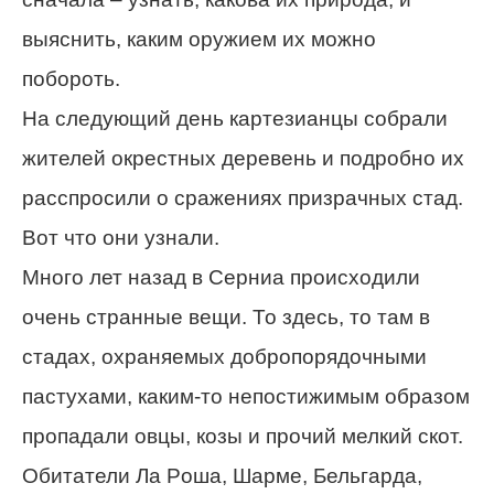
выяснить, каким оружием их можно
побороть.
На следующий день картезианцы собрали
жителей окрестных деревень и подробно их
расспросили о сражениях призрачных стад.
Вот что они узнали.
Много лет назад в Серниа происходили
очень странные вещи. То здесь, то там в
стадах, охраняемых добропорядочными
пастухами, каким-то непостижимым образом
пропадали овцы, козы и прочий мелкий скот.
Обитатели Ла Рoша, Шармe, Бельгaрда,