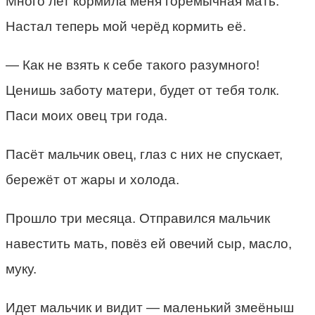
Много лет кормила меня горемычная мать.
Настал теперь мой черёд кормить её.
— Как не взять к себе такого разумного!
Ценишь заботу матери, будет от тебя толк.
Паси моих овец три года.
Пасёт мальчик овец, глаз с них не спускает,
бережёт от жары и холода.
Прошло три месяца. Отправился мальчик
навестить мать, повёз ей овечий сыр, масло,
муку.
Идет мальчик и видит — маленький змеёныш