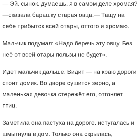
— Эй, сынок, думаешь, я в самом деле хромая?
—сказала барашку старая овца.— Тащу на
себе прибыток всей отары, оттого и хромаю.
Мальчик подумал: «Надо беречь эту овцу. Без
неё от всей отары пользы не будет».
Идёт мальчик дальше. Видит — на краю дороги
стоит домик. Во дворе сушится зерно, а
маленькая девочка стережёт его, отгоняет
птиц.
Заметила она пастуха на дороге, испугалась и
шмыгнула в дом. Только она скрылась,