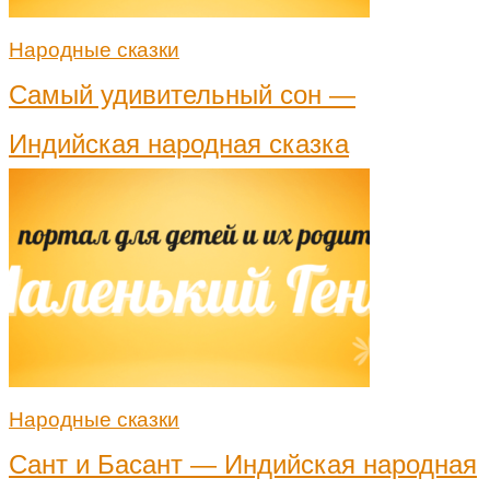
Народные сказки
Самый удивительный сон —
Индийская народная сказка
Народные сказки
Сант и Басант — Индийская народная