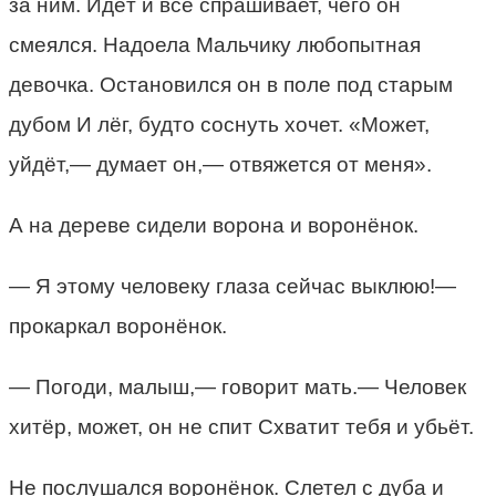
за ним. Идёт и всё спрашивает, чего он
смеялся. Надоела Мальчику любопытная
девочка. Остановился он в поле под старым
дубом И лёг, будто соснуть хочет. «Может,
уйдёт,— думает он,— отвяжется от меня».
А на дереве сидели ворона и воронёнок.
— Я этому человеку глаза сейчас выклюю!—
прокаркал воронёнок.
— Погоди, малыш,— говорит мать.— Человек
хитёр, может, он не спит Схватит тебя и убьёт.
Не послушался воронёнок. Слетел с дуба и