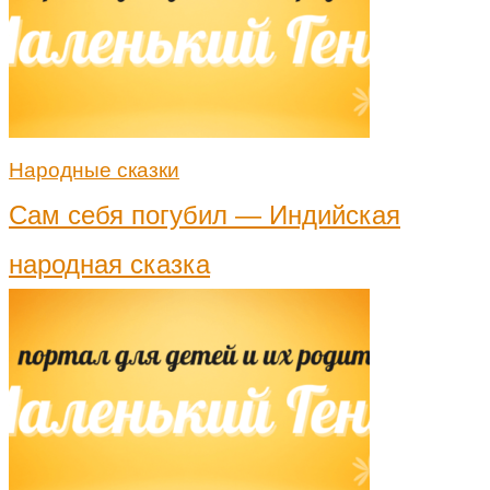
Народные сказки
Сам себя погубил — Индийская
народная сказка