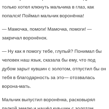
только хотел клюнуть мальчика в глаз, как
попался! Поймал мальчик воронёнка!
— Мамочка, помоги! Мамочка, помоги! —
закричал воронёнок.
— Ну как я помогу тебе, глупый? Понимал бы
человек наш язык, сказала бы ему, что под
дубом зарыт кувшин с золотом, отпустил бы он
тебя в благодарность за это— отозвалась
ворона-мать.
Мальчик выпустил воронёнка, расковырял
палкой землю и нашёл кув-шин с золотом.