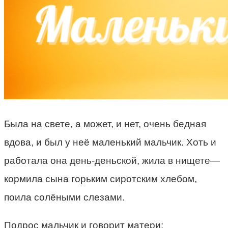
Была на свете, а может, и нет, очень бедная
вдова, и был у неё маленький мальчик. Хоть и
работала она день-деньской, жила в нищете—
кормила сына горьким сиротским хлебом,
поила солёными слезами.
Подрос мальчик и говорит матери: