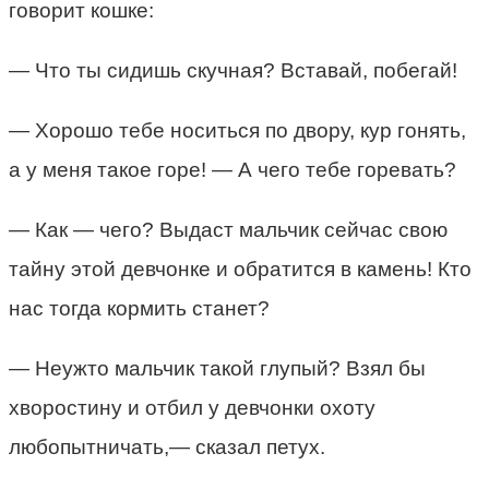
говорит кошке:
— Что ты сидишь скучная? Вставай, побегай!
— Хорошо тебе носиться по двору, кур гонять,
а у меня такое горе! — А чего тебе горевать?
— Как — чего? Выдаст мальчик сейчас свою
тайну этой девчонке и обратится в камень! Кто
нас тогда кормить станет?
— Неужто мальчик такой глупый? Взял бы
хворостину и отбил у девчонки охоту
любопытничать,— сказал петух.