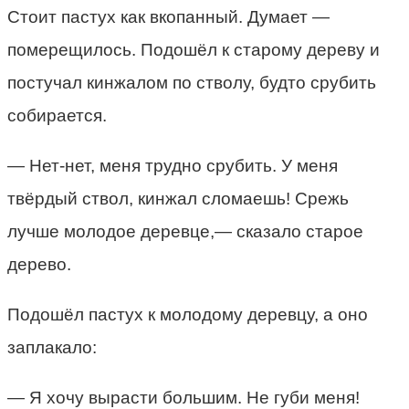
Стоит пастух как вкопанный. Думает —
померещилось. Подошёл к старому дереву и
постучал кинжалом по стволу, будто срубить
собирается.
— Нет-нет, меня трудно срубить. У меня
твёрдый ствол, кинжал сломаешь! Срежь
лучше молодое деревце,— сказало старое
дерево.
Подошёл пастух к молодому деревцу, а оно
заплакало:
— Я хочу вырасти большим. Не губи меня!