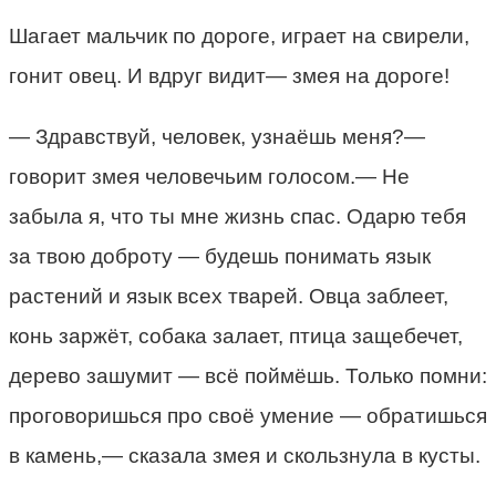
Шагает мальчик по дороге, играет на свирели,
гонит овец. И вдруг видит— змея на дороге!
— Здравствуй, человек, узнаёшь меня?—
говорит змея человечьим голосом.— Не
забыла я, что ты мне жизнь спас. Одарю тебя
за твою доброту — будешь понимать язык
растений и язык всех тварей. Овца заблеет,
конь заржёт, собака залает, птица защебечет,
дерево зашумит — всё поймёшь. Только помни:
проговоришься про своё умение — обратишься
в камень,— сказала змея и скользнула в кусты.