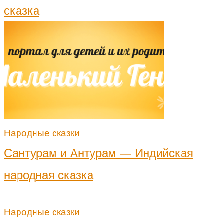
сказка
Народные сказки
Сантурам и Антурам — Индийская
народная сказка
Народные сказки