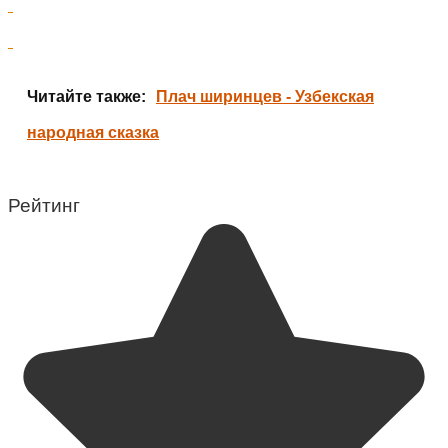
Читайте также:
Плач ширинцев - Узбекская
народная сказка
Рейтинг