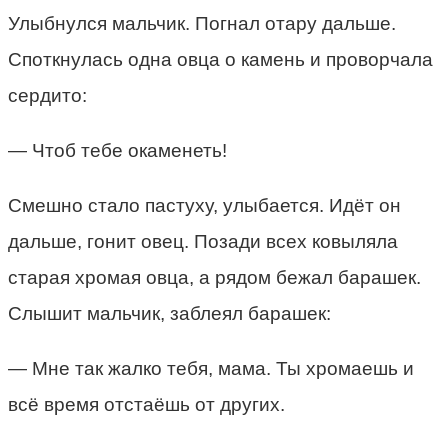
Улыбнулся мальчик. Погнал отару дальше.
Споткнулась одна овца о камень и проворчала
сердито:
— Чтоб тебе окаменеть!
Смешно стало пастуху, улыбается. Идёт он
дальше, гонит овец. Позади всех ковыляла
старая хромая овца, а рядом бежал барашек.
Слышит мальчик, заблеял барашек:
— Мне так жалко тебя, мама. Ты хромаешь и
всё время отстаёшь от других.