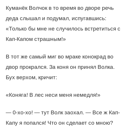
Куманёк Волчок в то время во дворе речь
деда слышал и подумал, испугавшись:
«Только бы мне не случилось встретиться с
Кап-Капом страшным!»
В тот же самый миг во мраке конокрад во
двор прокрался. За коня он принял Волка.
Бух верхом, кричит:
«Коняга! В лес неси меня немедля!»
— 0-хо-хо! — тут Волк заохал. — Все ж Кап-
Капу я попался! Что он сделает со мною?