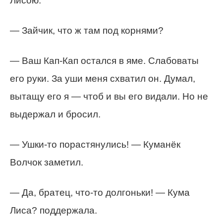
Лисою.
— Зайчик, что ж там под корнями?
— Ваш Кап-Кап остался в яме. Слабоваты
его руки. За уши меня схватил он. Думал,
вытащу его я — чтоб и вы его видали. Но не
выдержал и бросил.
— Ушки-то порастянулись! — Куманёк
Волчок заметил.
— Да, братец, что-то долгоньки! — Кума
Лиса? поддержала.