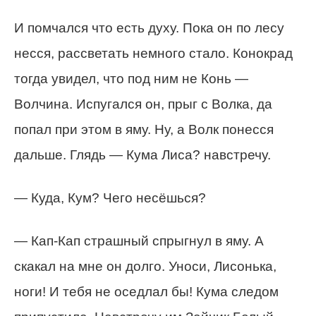
И помчался что есть духу. Пока он по лесу
несся, рассветать немного стало. Конокрад
тогда увидел, что под ним не Конь —
Волчина. Испугался он, прыг с Волка, да
попал при этом в яму. Ну, а Волк понесся
дальше. Глядь — Кума Лиса? навстречу.
— Куда, Кум? Чего несёшься?
— Кап-Кап страшный спрыгнул в яму. А
скакал на мне он долго. Уноси, Лисонька,
ноги! И тебя не оседлал бы! Кума следом