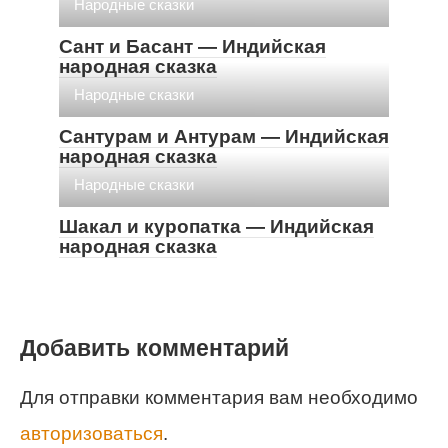
Народные сказки
Сант и Басант — Индийская
народная сказка
Народные сказки
Сантурам и Антурам — Индийская
народная сказка
Народные сказки
Шакал и куропатка — Индийская
народная сказка
Добавить комментарий
Для отправки комментария вам необходимо
авторизоваться
.