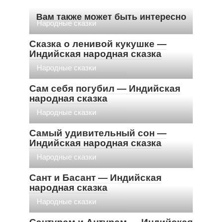
Вам также может быть интересно
Народные сказки
Сказка о ленивой кукушке —
Индийская народная сказка
Народные сказки
Сам себя погубил — Индийская
народная сказка
Народные сказки
Самый удивительный сон —
Индийская народная сказка
Народные сказки
Сант и Басант — Индийская
народная сказка
Народные сказки