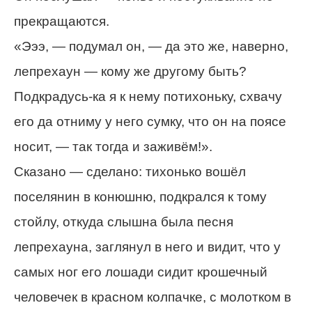
прекращаются.
«Эээ, — подумал он, — да это же, наверно,
лепрехаун — кому же другому быть?
Подкрадусь-ка я к нему потихоньку, схвачу
его да отниму у него сумку, что он на поясе
носит, — так тогда и заживём!».
Сказано — сделано: тихонько вошёл
поселянин в конюшню, подкрался к тому
стойлу, откуда слышна была песня
лепрехауна, заглянул в него и видит, что у
самых ног его лошади сидит крошечный
человечек в красном колпачке, с молотком в