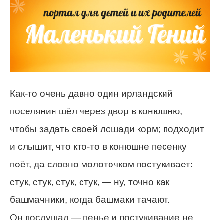
Как-то очень давно один ирландский
поселянин шёл через двор в конюшню,
чтобы задать своей лошади корм; подходит
и слышит, что кто-то в конюшне песенку
поёт, да словно молоточком постукивает:
стук, стук, стук, стук, — ну, точно как
башмачники, когда башмаки тачают.
Он послушал — пенье и постукивание не