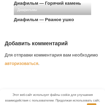
Диафильм — Горячий камень
Диафильмы
Диафильм — Рваное ушко
Добавить комментарий
Для отправки комментария вам необходимо
авторизоваться
.
Этот веб-сайт использует файлы cookie для улучшения
© 2026 Маленький Гений - портал для
взаимодействия с пользователем. Продолжая использовать сайт,