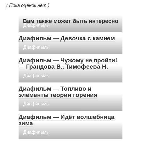
( Пока оценок нет )
Вам также может быть интересно
Диафильмы
Диафильм — Девочка с камнем
Диафильмы
Диафильм — Чужому не пройти!
— Грандова В., Тимофеева Н.
Диафильмы
Диафильм — Топливо и
элементы теории горения
Диафильмы
Диафильм — Идёт волшебница
зима
Диафильмы