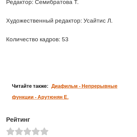
Редактор: Семибратова Т.
Художественный редактор: Усайтис Л.
Количество кадров: 53
Читайте также:
Диафильм - Непрерывные
функции - Арутюнян Е.
Рейтинг