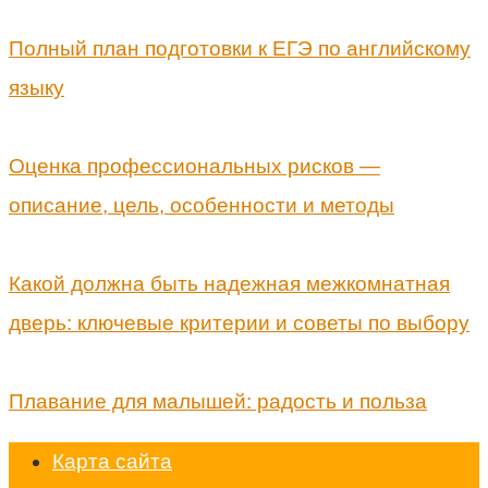
Полный план подготовки к ЕГЭ по английскому
языку
Оценка профессиональных рисков —
описание, цель, особенности и методы
Какой должна быть надежная межкомнатная
дверь: ключевые критерии и советы по выбору
Плавание для малышей: радость и польза
Карта сайта