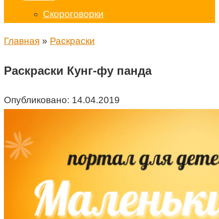
Скороговорки
Главная
»
Раскраски
Раскраски Кунг-фу панда
Опубликовано:
14.04.2019