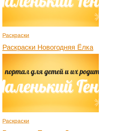
Раскраски
Раскраски Новогодняя Ёлка
Раскраски