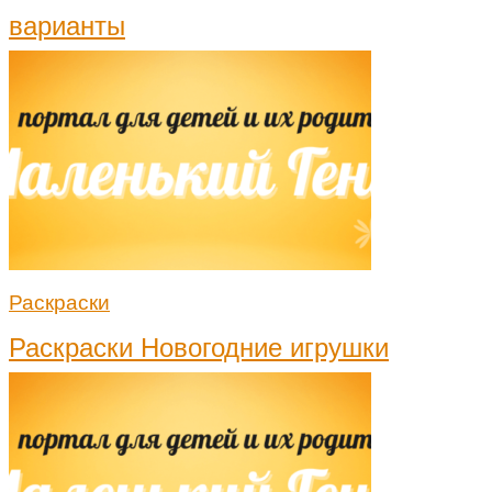
варианты
Раскраски
Раскраски Новогодние игрушки