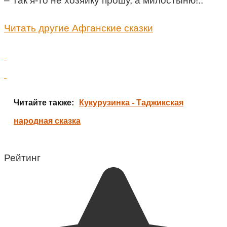
– Так я-то не хозяйку прошу, а милостыню!..
Читать другие Афганские сказки
Читайте также:
Кукурузинка - Таджикская
народная сказка
Рейтинг