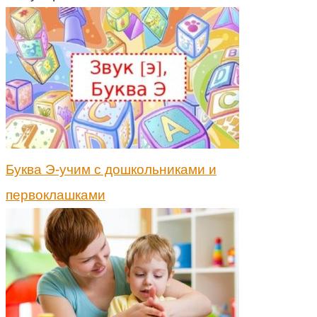
Буква Э-учим с дошкольниками и
первоклашками