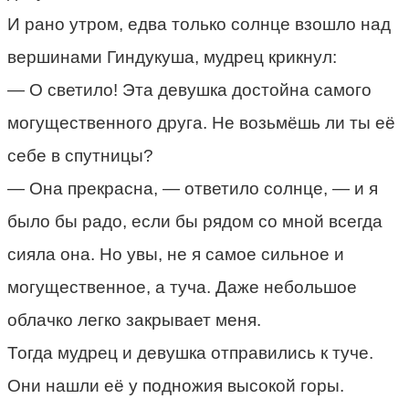
И рано утром, едва только солнце взошло над
вершинами Гиндукуша, мудрец крикнул:
— О светило! Эта девушка достойна самого
могущественного друга. Не возьмёшь ли ты её
себе в спутницы?
— Она прекрасна, — ответило солнце, — и я
было бы радо, если бы рядом со мной всегда
сияла она. Но увы, не я самое сильное и
могущественное, а туча. Даже небольшое
облачко легко закрывает меня.
Тогда мудрец и девушка отправились к туче.
Они нашли её у подножия высокой горы.