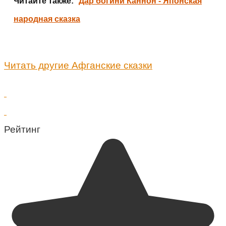
Читайте также:
Дар богини Каннон - Японская
народная сказка
Читать другие Афганские сказки
Рейтинг