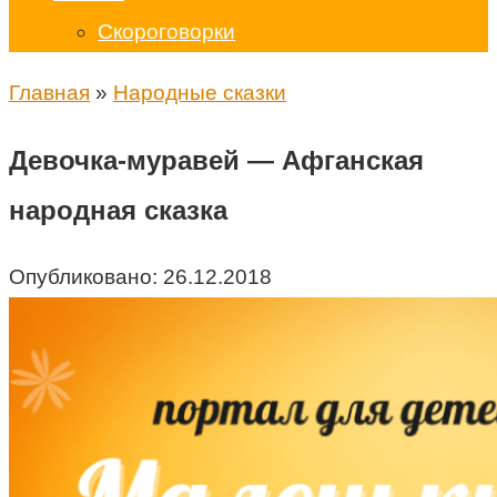
Скороговорки
Главная
»
Народные сказки
Девочка-муравей — Афганская
народная сказка
Опубликовано:
26.12.2018