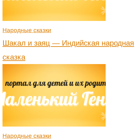
Народные сказки
Шакал и заяц — Индийская народная
сказка
Народные сказки