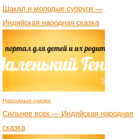
Шакал и молодые супруги —
Индийская народная сказка
Народные сказки
Сильнее всех — Индийская народная
сказка