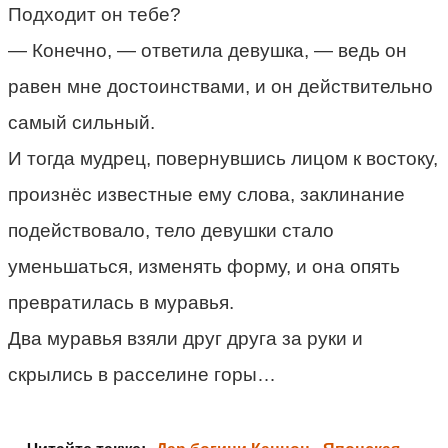
Подходит он тебе?
— Конечно, — ответила девушка, — ведь он
равен мне достоинствами, и он действительно
самый сильный.
И тогда мудрец, повернувшись лицом к востоку,
произнёс известные ему слова, заклинание
подействовало, тело девушки стало
уменьшаться, изменять форму, и она опять
превратилась в муравья.
Два муравья взяли друг друга за руки и
скрылись в расселине горы…