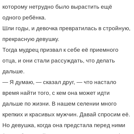
которому нетрудно было вырастить ещё
одного ребёнка.
Шли годы, и девочка превратилась в стройную,
прекрасную девушку.
Тогда мудрец призвал к себе её приемного
отца, и они стали рассуждать, что делать
дальше.
— Я думаю, — сказал друг, — что настало
время найти того, с кем она может идти
дальше по жизни. В нашем селении много
крепких и красивых мужчин. Давай спросим её.
Но девушка, когда она предстала перед ними