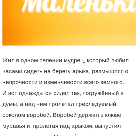
Жил в одном селении мудрец, который любил
часами сидеть на берегу арыка, размышляя о
непрочности и изменчивости всего земного.
И вот однажды он сидел так, погружённый в
думы, а над ним пролетал преследуемый
соколом воробей. Воробей держал в клюве
муравья и, пролетая над арыком, выпустил