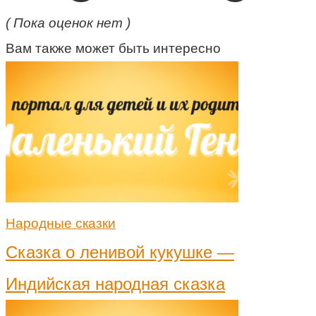
( Пока оценок нет )
Вам также может быть интересно
Народные сказки
Сказка о ленивой кукушке —
Индийская народная сказка