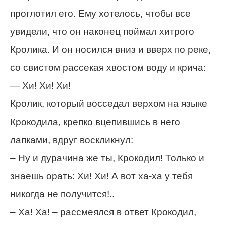
проглотил его. Ему хотелось, чтобы все
увидели, что он наконец поймал хитрого
Кролика. И он носился вниз и вверх по реке,
со свистом рассекая хвостом воду и крича:
— Хи! Хи! Хи!
Кролик, который восседал верхом на языке
Крокодила, крепко вцепившись в него
лапками, вдруг воскликнул:
– Ну и дурачина же ты, Крокодил! Только и
знаешь орать: Хи! Хи! А вот ха-ха у тебя
никогда не получится!..
– Ха! Ха! – рассмеялся в ответ Крокодил,