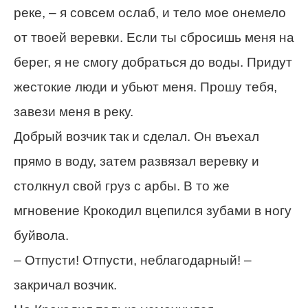
реке, – я совсем ослаб, и тело мое онемело
от твоей веревки. Если ты сбросишь меня на
берег, я не смогу добраться до воды. Придут
жестокие люди и убьют меня. Прошу тебя,
завези меня в реку.
Добрый возчик так и сделал. Он въехал
прямо в воду, затем развязал веревку и
столкнул свой груз с арбы. В то же
мгновение Крокодил вцепился зубами в ногу
буйвола.
– Отпусти! Отпусти, неблагодарный! –
закричал возчик.