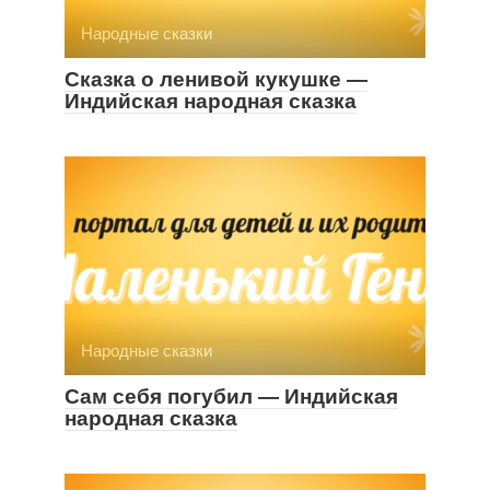
Народные сказки
Сказка о ленивой кукушке —
Индийская народная сказка
Народные сказки
Сам себя погубил — Индийская
народная сказка