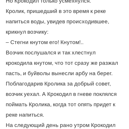
Но Крокодил только усмехнулся.
Кролик, пришедший в это время к реке
напиться воды, увидев происходившее,
крикнул возчику:
– Стегни кнутом его! Кнутом!..
Возчик послушался и так хлестнул
крокодила кнутом, что тот сразу же разжал
пасть, и буйволы вынесли арбу на берег.
Поблагодарив Кролика за добрый совет,
возчик уехал. А Крокодил в гневе поклялся
поймать Кролика, когда тот опять придет к
реке напиться.
На следующий день рано утром Крокодил