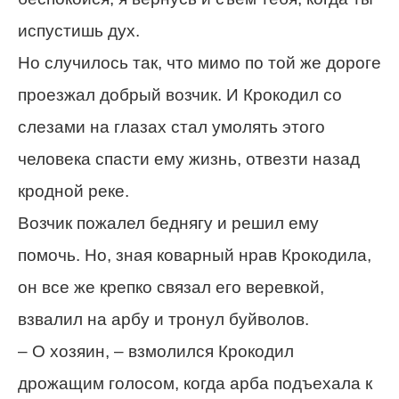
испустишь дух.
Но случилось так, что мимо по той же дороге
проезжал добрый возчик. И Крокодил со
слезами на глазах стал умолять этого
человека спасти ему жизнь, отвезти назад
кродной реке.
Возчик пожалел беднягу и решил ему
помочь. Но, зная коварный нрав Крокодила,
он все же крепко связал его веревкой,
взвалил на арбу и тронул буйволов.
– О хозяин, – взмолился Крокодил
дрожащим голосом, когда арба подъехала к