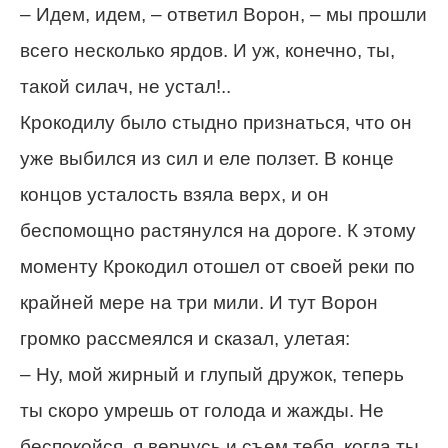
– Идем, идем, – ответил Ворон, – мы прошли
всего несколько ярдов. И уж, конечно, ты,
такой силач, не устал!..
Крокодилу было стыдно признаться, что он
уже выбился из сил и еле ползет. В конце
концов усталость взяла верх, и он
беспомощно растянулся на дороге. К этому
моменту Крокодил отошел от своей реки по
крайней мере на три мили. И тут Ворон
громко рассмеялся и сказал, улетая:
– Ну, мой жирный и глупый дружок, теперь
ты скоро умрешь от голода и жажды. Не
беспокойся, я вернусь и съем тебя, когда ты