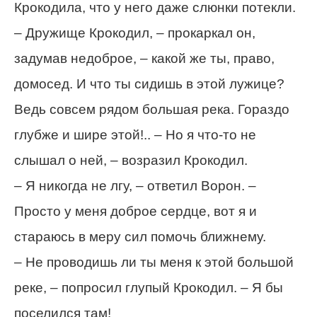
Крокодила, что у него даже слюнки потекли.
– Дружище Крокодил, – прокаркал он,
задумав недоброе, – какой же ты, право,
домосед. И что ты сидишь в этой лужице?
Ведь совсем рядом большая река. Гораздо
глубже и шире этой!.. – Но я что-то не
слышал о ней, – возразил Крокодил.
– Я никогда не лгу, – ответил Ворон. –
Просто у меня доброе сердце, вот я и
стараюсь в меру сил помочь ближнему.
– Не проводишь ли ты меня к этой большой
реке, – попросил глупый Крокодил. – Я бы
поселился там!