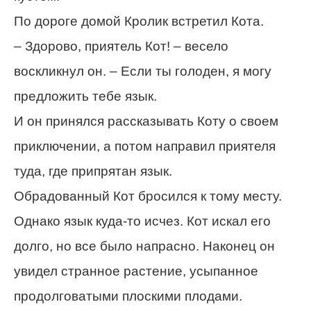
По дороге домой Кролик встретил Кота.
– Здорово, приятель Кот! – весело
воскликнул он. – Если ты голоден, я могу
предложить тебе язык.
И он принялся рассказывать Коту о своем
приключении, а потом направил приятеля
туда, где припрятан язык.
Обрадованный Кот бросился к тому месту.
Однако язык куда-то исчез. Кот искал его
долго, но все было напрасно. Наконец он
увидел странное растение, усыпанное
продолговатыми плоскими плодами.