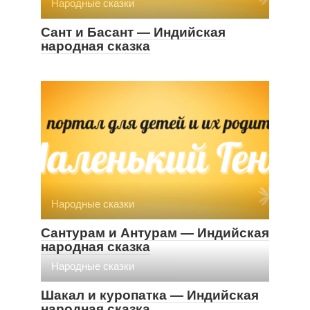
Народные сказки
Сант и Басант — Индийская
народная сказка
Народные сказки
Сантурам и Антурам — Индийская
народная сказка
Народные сказки
Шакал и куропатка — Индийская
народная сказка