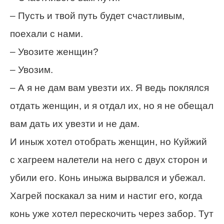
– Пусть и твой путь будет счастливым,
поехали с нами.
– Увозите женщин?
– Увозим.
– А я не дам вам увезти их. Я ведь поклялся
отдать женщин, и я отдал их, но я не обещал
вам дать их увезти и не дам.
И иныж хотел отобрать женщин, но Куйжий
с хагреем налетели на него с двух сторон и
убили его. Конь иныжа вырвался и убежал.
Хагрей поскакал за ним и настиг его, когда
конь уже хотел перескочить через забор. Тут