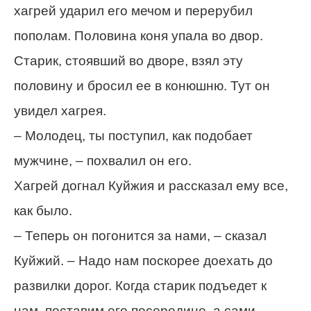
хагрей ударил его мечом и перерубил
пополам. Половина коня упала во двор.
Старик, стоявший во дворе, взял эту
половину и бросил ее в конюшню. Тут он
увидел хагрея.
– Молодец, ты поступил, как подобает
мужчине, – похвалил он его.
Хагрей догнал Куйжия и рассказал ему все,
как было.
– Теперь он погонится за нами, – сказал
Куйжий. – Надо нам поскорее доехать до
развилки дорог. Когда старик подъедет к
нам, поставим его посередине, а сами