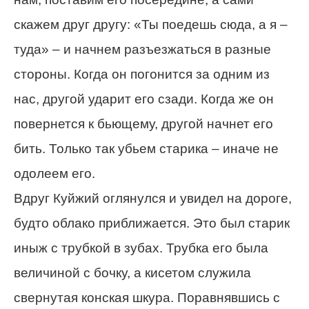
скажем друг другу: «Ты поедешь сюда, а я –
туда» – и начнем разъезжаться в разные
стороны. Когда он погонится за одним из
нас, другой ударит его сзади. Когда же он
повернется к бьющему, другой начнет его
бить. Только так убьем старика – иначе не
одолеем его.
Вдруг Куйжий оглянулся и увидел на дороге,
будто облако приближается. Это был старик
иныж с трубкой в зубах. Трубка его была
величиной с бочку, а кисетом служила
свернутая конская шкура. Поравнявшись с