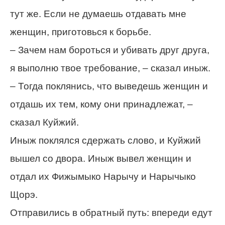
тут же. Если не думаешь отдавать мне
женщин, приготовься к борьбе.
– Зачем нам бороться и убивать друг друга,
я выполню твое требование, – сказал иныж.
– Тогда поклянись, что выведешь женщин и
отдашь их тем, кому они принадлежат, –
сказал Куйжий.
Иныж поклялся сдержать слово, и Куйжий
вышел со двора. Иныж вывел женщин и
отдал их Фижымыко Нарычу и Нарычыко
Щорэ.
Отправились в обратный путь: впереди едут