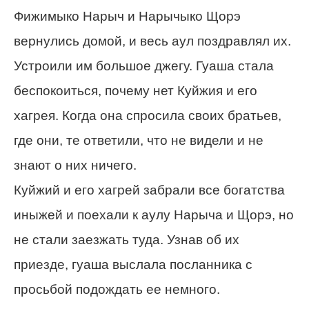
Фижимыко Нарыч и Нарычыко Щорэ
вернулись домой, и весь аул поздравлял их.
Устроили им большое джегу. Гуаша стала
беспокоиться, почему нет Куйжия и его
хагрея. Когда она спросила своих братьев,
где они, те ответили, что не видели и не
знают о них ничего.
Куйжий и его хагрей забрали все богатства
иныжей и поехали к аулу Нарыча и Щорэ, но
не стали заезжать туда. Узнав об их
приезде, гуаша выслала посланника с
просьбой подождать ее немного.