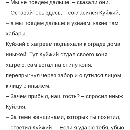
– Мы не поедем дальше, – сказали они.
– Оставайтесь здесь, – согласился Куйжий,
– а мы поедем дальше и узнаем, какие там
хабары.
Куйжий с хагреем подъехали к ограде дома
иныжей. Тут Куйжий отдал своего коня
хагрею, сам встал на спину коня,
перепрыгнул через забор и очутился лицом
к лицу с иныжем.
– Зачем прибыл, наш гость? – спросил иныж
Куйжия.
– За теми женщинами, которых ты похитил,
– ответил Куйжий. – Если я ударю тебя, убью