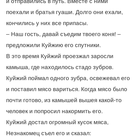
и отправились в путь. Вместе с ними
поехали и братья гуаши. Долго они ехали,
кончились у них все припасы.
– Наш гость, давай съедим твоего коня! –
предложили Куйжию его спутники.
В это время Куйжий проезжал заросли
камыша, где находилось стадо зубров.
Куйжий поймал одного зубра, освежевал его
и поставил мясо вариться. Когда мясо было
почти готово, из камышей вышея какой-то
человек и попросил накормить его.
Куйжий достал огромный кусок мяса,
Незнакомец съел его и сказал: