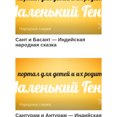
Народные сказки
Сант и Басант — Индийская
народная сказка
Народные сказки
Сантурам и Антурам — Индийская