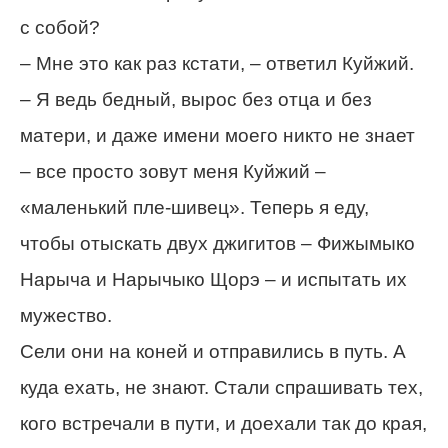
с собой?
– Мне это как раз кстати, – ответил Куйжий.
– Я ведь бедный, вырос без отца и без
матери, и даже имени моего никто не знает
– все просто зовут меня Куйжий –
«маленький пле-шивец». Теперь я еду,
чтобы отыскать двух джигитов – Фижымыко
Нарыча и Нарычыко Щорэ – и испытать их
мужество.
Сели они на коней и отправились в путь. А
куда ехать, не знают. Стали спрашивать тех,
кого встречали в пути, и доехали так до края,