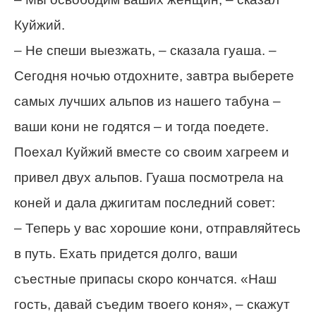
Куйжий.
– Не спеши выезжать, – сказала гуаша. –
Сегодня ночью отдохните, завтра выберете
самых лучших альпов из нашего табуна –
ваши кони не годятся – и тогда поедете.
Поехал Куйжий вместе со своим хагреем и
привел двух альпов. Гуаша посмотрела на
коней и дала джигитам последний совет:
– Теперь у вас хорошие кони, отправляйтесь
в путь. Ехать придется долго, ваши
съестные припасы скоро кончатся. «Наш
гость, давай съедим твоего коня», – скажут