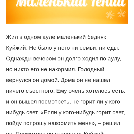
Жил в одном ауле маленький бедняк
Куйжий. Не было у него ни семьи, ни еды.
Однажды вечером он долго ходил по аулу,
но никто его не накормил. Голодный
вернулся он домой. Дома он не нашел
ничего съестного. Ему очень хотелось есть,
и он вышел посмотреть, не горит ли у кого-
нибудь свет. «Если у кого-нибудь горит свет,
пойду попрошу накормить меня», – решил
он. Посмотрев по сторонам, Куйжий