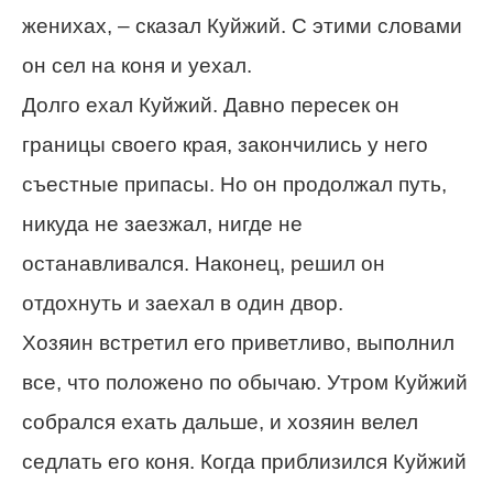
женихах, – сказал Куйжий. С этими словами
он сел на коня и уехал.
Долго ехал Куйжий. Давно пересек он
границы своего края, закончились у него
съестные припасы. Но он продолжал путь,
никуда не заезжал, нигде не
останавливался. Наконец, решил он
отдохнуть и заехал в один двор.
Хозяин встретил его приветливо, выполнил
все, что положено по обычаю. Утром Куйжий
собрался ехать дальше, и хозяин велел
седлать его коня. Когда приблизился Куйжий