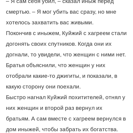
– Я сам себя убил, – сказал иныж перед
смертью. – Я мог убить вас сразу, но мне
хотелось захватить вас живыми.
Покончив с иныжем, Куйжий с хагреем стали
догонять своих спутников. Когда они их
догнали, то увидели, что женщин с ними нет.
Братья объяснили, что женщин у них
отобрали какие-то джигиты, и показали, в
какую сторону они поехали.
Быстро нагнал Куйжий похитителей, отнял у
них женщин и второй раз вернул их
братьям. А сам вместе с хагреем вернулся в
дом иныжей, чтобы забрать их богатства.