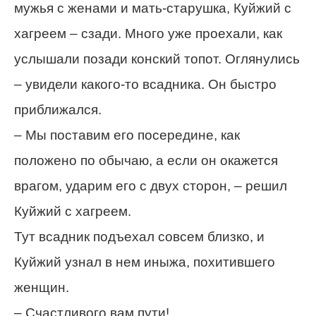
мужья с женами и мать-старушка, Куйжий с
хагреем – сзади. Много уже проехали, как
услышали позади конский топот. Оглянулись
– увидели какого-то всадника. Он быстро
приближался.
– Мы поставим его посередине, как
положено по обычаю, а если он окажется
врагом, ударим его с двух сторон, – решил
Куйжий с хагреем.
Тут всадник подъехал совсем близко, и
Куйжий узнал в нем иныжа, похитившего
женщин.
– Счастливого вам пути!