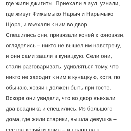
где жили джигиты. Приехали в аул, узнали,
где живут Фижымыко Нарыч и Нарычыко
Щорэ, и въехали к ним во двор.
Спешились они, привязали коней к коновязи,
огляделись – никто не вышел им навстречу,
и они сами зашли в кунацкую. Сели они,
стали разговаривать, удивляться тому, что
никто не заходит к ним в кунацкую, хотя, по
обычаю, хозяин должен быть при госте.
Вскоре они увидели, что во двор въехали
два всадника и спешились. Из большого
дома, где жили старики, вышла девушка –
сестра хозяйки дома – и подошла к