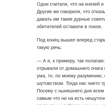
Одни считали, что на князей и
Другие же говорили, что отказ
давать им такие дурные совет
обитателей оставили в покое.
Под конец вышел вперед стары
такую речь:
— А я, к примеру, так полагаю
отрывали от домашнего очага 
ума, то, по моему разумению, 
шутовством. Тогда нас никто тр
Посему с нынешнего дня всем 
самым что ни на есть нешуточ