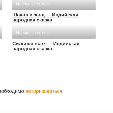
Народные сказки
Шакал и заяц — Индийская
народная сказка
Народные сказки
Сильнее всех — Индийская
народная сказка
необходимо
авторизоваться
.