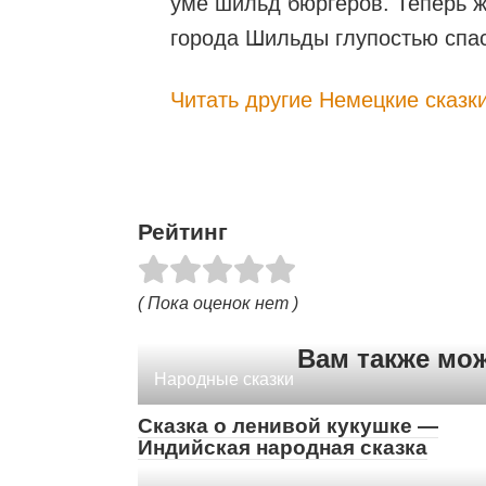
уме шильд бюргеров. Теперь же
города Шильды глупостью спа
Читать другие Немецкие сказк
Рейтинг
( Пока оценок нет )
Вам также мо
Народные сказки
Сказка о ленивой кукушке —
Индийская народная сказка