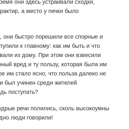
ремя они здесь устраивали сходки,
рактир, а место у печки было
, они быстро порешили все спорные и
тупили к главному: как им быть и что
вали из дому. При этом они взвесили
ный вред и ту пользу, которая была им
е им стало ясно, что польза далеко не
 и был учинен среди жителей
едь поступать?
удрые речи полились, сколь высокоумны
адно люди говорили!