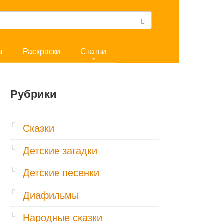
ы
Раскраски
Статьи
Рубрики
Cказки
Детские загадки
Детские песенки
Диафильмы
Народные сказки