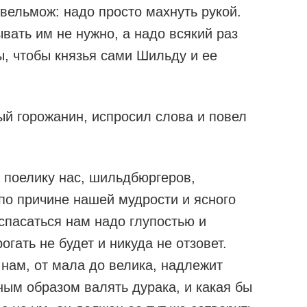
 вельмож: надо просто махнуть рукой.
ывать им не нужно, а надо всякий раз
ы, чтобы князья сами Шильду и ее
й горожанин, испросил слова и повел
: поелику нас, шильдбюргеров,
по причине нашей мудрости и ясного
спасаться нам надо глупостью и
огать не будет и никуда не отзовет.
нам, от мала до велика, надлежит
ным образом валять дурака, и какая бы