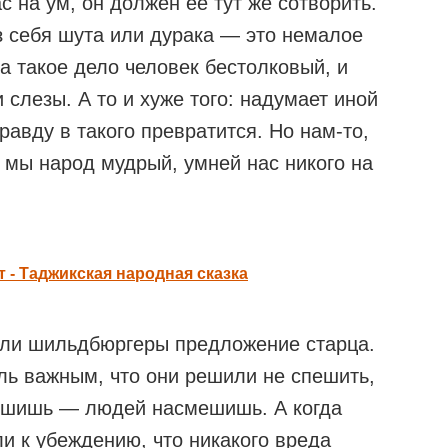
с на ум, он должен ее тут же сотворить.
з себя шута или дурака — это немалое
за такое дело человек бестолковый, и
слезы. А то и хуже того: надумает иной
правду в такого превратится. Но нам-то,
, мы народ мудрый, умней нас никого на
 - Таджикская народная сказка
ли шильдбюргеры предложение старца.
ль важным, что они решили не спешить,
ешишь — людей насмешишь. А когда
и к убеждению, что никакого вреда