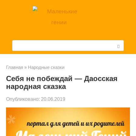
Перейти
к
контенту
П
о
и
Главная
»
Народные сказки
Себя не побеждай — Даосская
с
народная сказка
к
Опубликовано:
20.06.2019
: