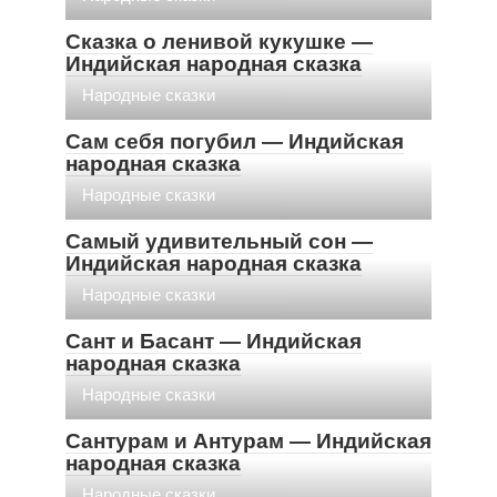
Сказка о ленивой кукушке —
Индийская народная сказка
Народные сказки
Сам себя погубил — Индийская
народная сказка
Народные сказки
Самый удивительный сон —
Индийская народная сказка
Народные сказки
Сант и Басант — Индийская
народная сказка
Народные сказки
Сантурам и Антурам — Индийская
народная сказка
Народные сказки