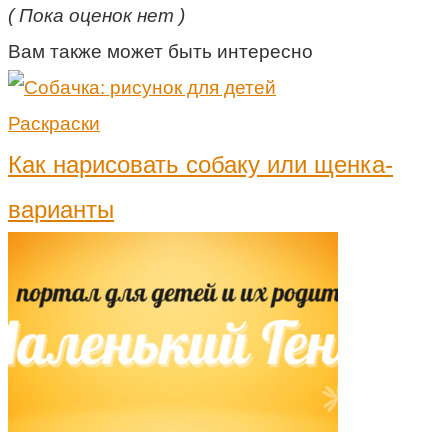
( Пока оценок нет )
Вам также может быть интересно
Раскраски
Как нарисовать собаку или щенка-
варианты