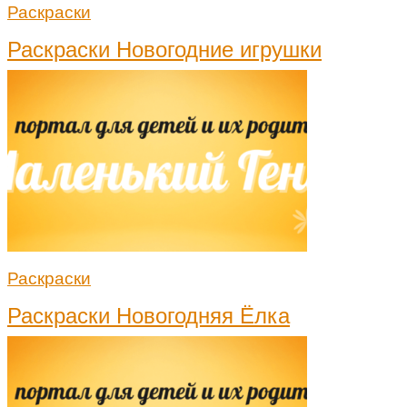
Раскраски
Раскраски Новогодние игрушки
Раскраски
Раскраски Новогодняя Ёлка