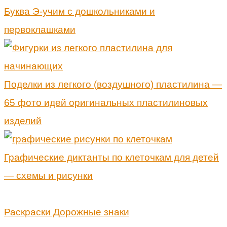
Буква Э-учим с дошкольниками и
первоклашками
Поделки из легкого (воздушного) пластилина —
65 фото идей оригинальных пластилиновых
изделий
Графические диктанты по клеточкам для детей
— схемы и рисунки
Раскраски Дорожные знаки