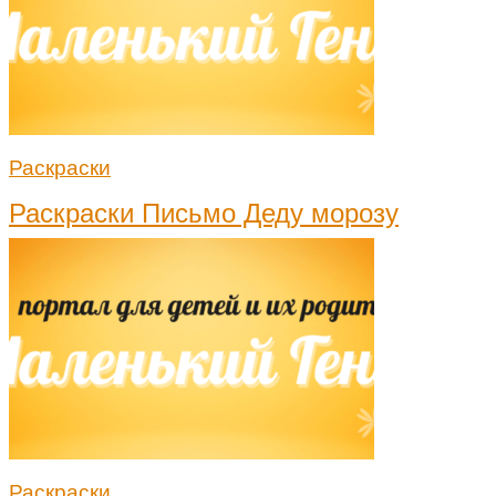
Раскраски
Раскраски Письмо Деду морозу
Раскраски