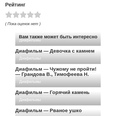
Рейтинг
( Пока оценок нет )
Вам также может быть интересно
Диафильмы
Диафильм — Девочка с камнем
Диафильмы
Диафильм — Чужому не пройти!
— Грандова В., Тимофеева Н.
Диафильмы
Диафильм — Горячий камень
Диафильмы
Диафильм — Рваное ушко