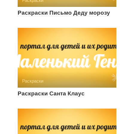
Раскраски
Раскраски Письмо Деду морозу
Раскраски
Раскраски Санта Клаус