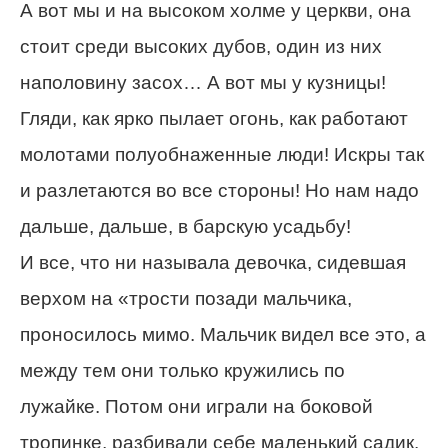
А вот мы и на высоком холме у церкви, она
стоит среди высоких дубов, один из них
наполовину засох… А вот мы у кузницы!
Гляди, как ярко пылает огонь, как работают
молотами полуобнаженные люди! Искры так
и разлетаются во все стороны! Но нам надо
дальше, дальше, в барскую усадьбу!
И все, что ни называла девочка, сидевшая
верхом на «трости позади мальчика,
проносилось мимо. Мальчик видел все это, а
между тем они только кружились по
лужайке. Потом они играли на боковой
тропинке, разбивали себе маленький садик.