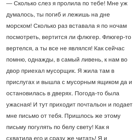
— Сколько слез я пролила по тебе! Мне уж
думалось, ты погиб и лежишь на дне
морском! Сколько раз вставала я по ночам
посмотреть, вертится ли флюгер. Флюгер-то
вертелся, а ты все не являлся! Как сейчас
помню, однажды, в самый ливень, к нам во
двор приехал мусорщик. Я жила там в
прислугах и вышла с мусорным ящиком да и
остановилась в дверях. Погода-то была
ужасная! И тут приходит почтальон и подает
мне письмо от тебя. Пришлось же этому
письму погулять по белу свету! Как я
схватила его и сразу же читать! Я и