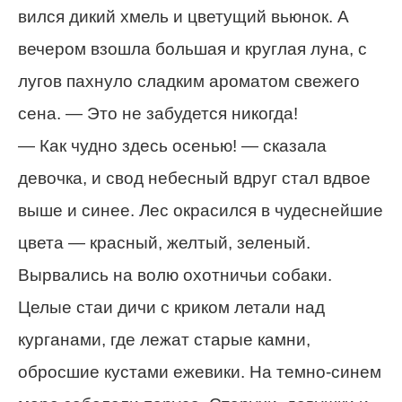
вился дикий хмель и цветущий вьюнок. А
вечером взошла большая и круглая луна, с
лугов пахнуло сладким ароматом свежего
сена. — Это не забудется никогда!
— Как чудно здесь осенью! — сказала
девочка, и свод небесный вдруг стал вдвое
выше и синее. Лес окрасился в чудеснейшие
цвета — красный, желтый, зеленый.
Вырвались на волю охотничьи собаки.
Целые стаи дичи с криком летали над
курганами, где лежат старые камни,
обросшие кустами ежевики. На темно-синем