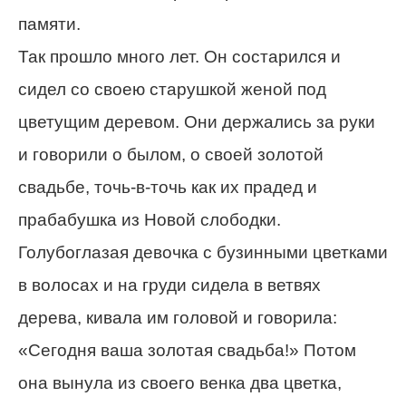
памяти.
Так прошло много лет. Он состарился и
сидел со своею старушкой женой под
цветущим деревом. Они держались за руки
и говорили о былом, о своей золотой
свадьбе, точь-в-точь как их прадед и
прабабушка из Новой слободки.
Голубоглазая девочка с бузинными цветками
в волосах и на груди сидела в ветвях
дерева, кивала им головой и говорила:
«Сегодня ваша золотая свадьба!» Потом
она вынула из своего венка два цветка,