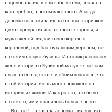
поцеловала их, и они заблестели, сначала
как серебро, а потом как золото. А когда
девочка возложила их на головы старичков,
цветы превратились в золотые короны, и
муж с женой сидели точно король с
королевой, под благоухающим деревом, так
похожим на куст бузины. И старик рассказал
жене историю о Бузинной матушке, как сам
слышал ее в детстве, и обоим казалось, что
в той истории очень много похожего на
историю их жизни. И как раз то, что было
похожего, им и нравилось больше всего.
— Вот так! — сказала девочка, сидевшая в