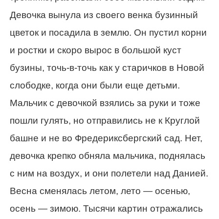
Девочка вынула из своего венка бузинный
цветок и посадила в землю. Он пустил корни
и ростки и скоро вырос в большой куст
бузины, точь-в-точь как у старичков в Новой
слободке, когда они были еще детьми.
Мальчик с девочкой взялись за руки и тоже
пошли гулять, но отправились не к Круглой
башне и не во Фредериксбергский сад. Нет,
девочка крепко обняла мальчика, поднялась
с ним на воздух, и они полетели над Данией.
Весна сменялась летом, лето — осенью,
осень — зимою. Тысячи картин отражались