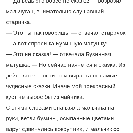
— Да ведь это вовсе не сказка! — возразил
мальчуган, внимательно слушавший
старичка.
— Это ты так говоришь, — отвечал старичок,
— а вот спроси-ка Бузинную матушку!
— Это не сказка! — отвечала Бузинная
матушка. — Но сейчас начнется и сказка. Из
действительности-то и вырастают самые
чудесные сказки. Иначе мой прекрасный
куст не вырос бы из чайника.
С этими словами она взяла мальчика на
руки, ветви бузины, осыпанные цветами,
вдруг сдвинулись вокруг них, и мальчик со