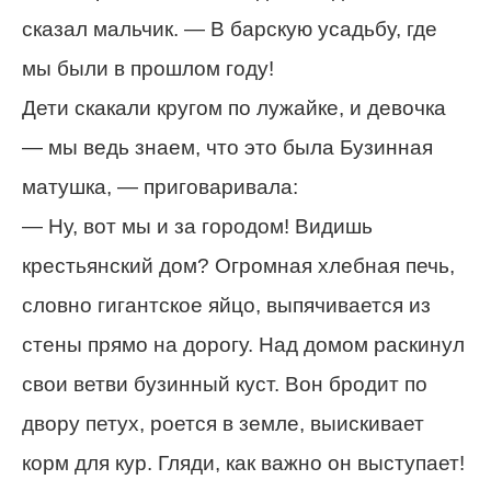
сказал мальчик. — В барскую усадьбу, где
мы были в прошлом году!
Дети скакали кругом по лужайке, и девочка
— мы ведь знаем, что это была Бузинная
матушка, — приговаривала:
— Ну, вот мы и за городом! Видишь
крестьянский дом? Огромная хлебная печь,
словно гигантское яйцо, выпячивается из
стены прямо на дорогу. Над домом раскинул
свои ветви бузинный куст. Вон бродит по
двору петух, роется в земле, выискивает
корм для кур. Гляди, как важно он выступает!