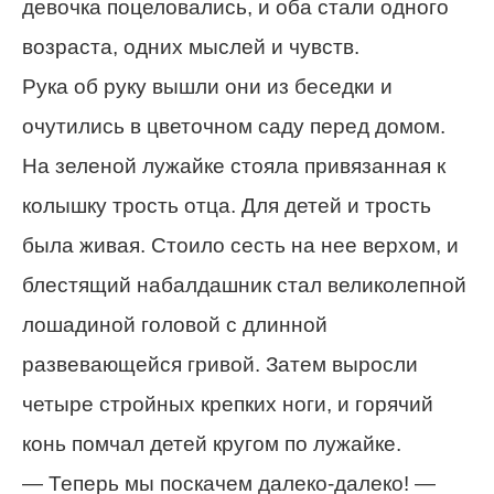
девочка поцеловались, и оба стали одного
возраста, одних мыслей и чувств.
Рука об руку вышли они из беседки и
очутились в цветочном саду перед домом.
На зеленой лужайке стояла привязанная к
колышку трость отца. Для детей и трость
была живая. Стоило сесть на нее верхом, и
блестящий набалдашник стал великолепной
лошадиной головой с длинной
развевающейся гривой. Затем выросли
четыре стройных крепких ноги, и горячий
конь помчал детей кругом по лужайке.
— Теперь мы поскачем далеко-далеко! —