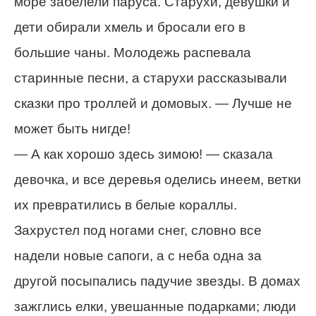
море забелели паруса. Старухи, девушки и
дети обирали хмель и бросали его в
большие чаны. Молодежь распевала
старинные песни, а старухи рассказывали
сказки про троллей и домовых. — Лучше не
может быть нигде!
— А как хорошо здесь зимою! — сказала
девочка, и все деревья оделись инеем, ветки
их превратились в белые кораллы.
Захрустел под ногами снег, словно все
надели новые сапоги, а с неба одна за
другой посыпались падучие звезды. В домах
зажглись елки, увешанные подарками; люди