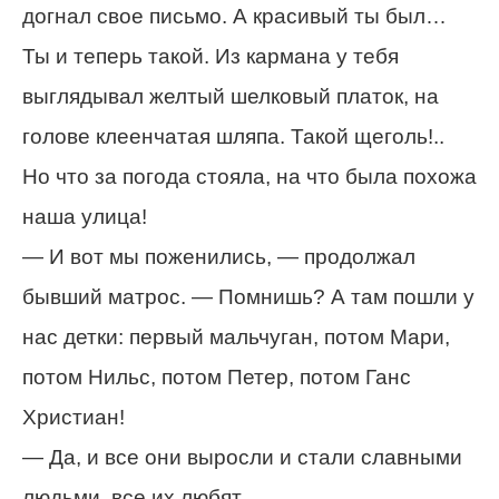
догнал свое письмо. А красивый ты был…
Ты и теперь такой. Из кармана у тебя
выглядывал желтый шелковый платок, на
голове клеенчатая шляпа. Такой щеголь!..
Но что за погода стояла, на что была похожа
наша улица!
— И вот мы поженились, — продолжал
бывший матрос. — Помнишь? А там пошли у
нас детки: первый мальчуган, потом Мари,
потом Нильс, потом Петер, потом Ганс
Христиан!
— Да, и все они выросли и стали славными
людьми, все их любят.