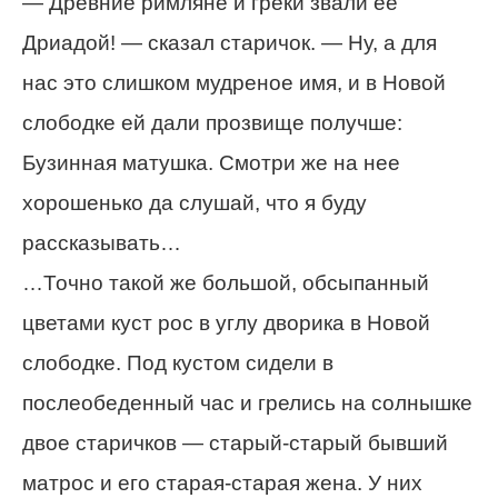
— Древние римляне и греки звали ее
Дриадой! — сказал старичок. — Ну, а для
нас это слишком мудреное имя, и в Новой
слободке ей дали прозвище получше:
Бузинная матушка. Смотри же на нее
хорошенько да слушай, что я буду
рассказывать…
…Точно такой же большой, обсыпанный
цветами куст рос в углу дворика в Новой
слободке. Под кустом сидели в
послеобеденный час и грелись на солнышке
двое старичков — старый-старый бывший
матрос и его старая-старая жена. У них