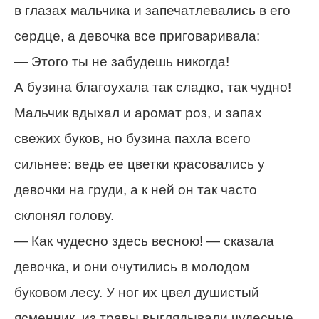
в глазах мальчика и запечатлевались в его
сердце, а девочка все приговаривала:
— Этого ты не забудешь никогда!
А бузина благоухала так сладко, так чудно!
Мальчик вдыхал и аромат роз, и запах
свежих буков, но бузина пахла всего
сильнее: ведь ее цветки красовались у
девочки на груди, а к ней он так часто
склонял голову.
— Как чудесно здесь весною! — сказала
девочка, и они очутились в молодом
буковом лесу. У ног их цвел душистый
ясменник, из травы выглядывали чудесные