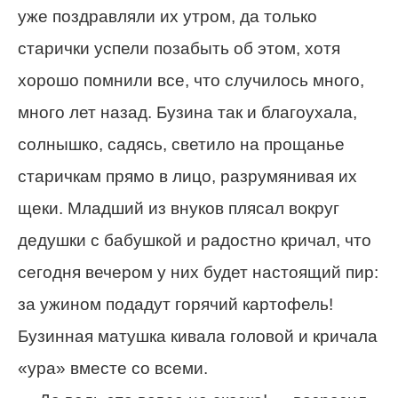
уже поздравляли их утром, да только
старички успели позабыть об этом, хотя
хорошо помнили все, что случилось много,
много лет назад. Бузина так и благоухала,
солнышко, садясь, светило на прощанье
старичкам прямо в лицо, разрумянивая их
щеки. Младший из внуков плясал вокруг
дедушки с бабушкой и радостно кричал, что
сегодня вечером у них будет настоящий пир:
за ужином подадут горячий картофель!
Бузинная матушка кивала головой и кричала
«ура» вместе со всеми.