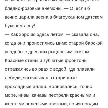
бледно-розовые анемоны. — О, если б
вечно царила весна в благоуханном датском
буковом лесу!
— Как хорошо здесь летом! — сказала она,
когда они проносились мимо старой барской
усадьбы с древним рыцарским замком.
Красные стены и зубчатые фронтоны
отражались во рвах с водой, где плавали
лебеди, заглядывая в старинные
прохладные аллеи. Волновались, точно
море, нивы, канавы пестрели красными и
желтыми полевыми цветами, по изгородям