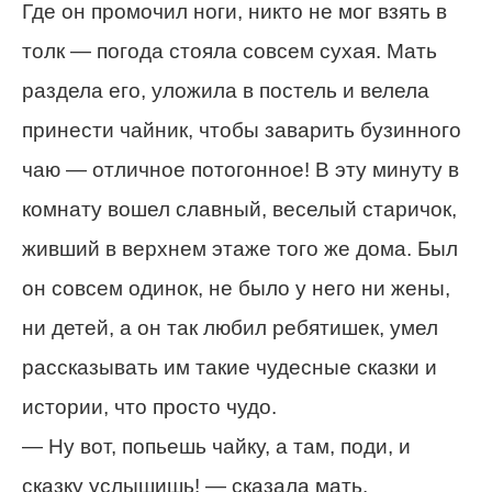
Где он промочил ноги, никто не мог взять в
толк — погода стояла совсем сухая. Мать
раздела его, уложила в постель и велела
принести чайник, чтобы заварить бузинного
чаю — отличное потогонное! В эту минуту в
комнату вошел славный, веселый старичок,
живший в верхнем этаже того же дома. Был
он совсем одинок, не было у него ни жены,
ни детей, а он так любил ребятишек, умел
рассказывать им такие чудесные сказки и
истории, что просто чудо.
— Ну вот, попьешь чайку, а там, поди, и
сказку услышишь! — сказала мать.