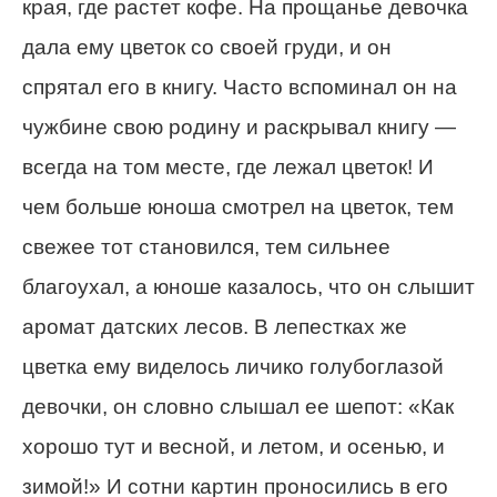
края, где растет кофе. На прощанье девочка
дала ему цветок со своей груди, и он
спрятал его в книгу. Часто вспоминал он на
чужбине свою родину и раскрывал книгу —
всегда на том месте, где лежал цветок! И
чем больше юноша смотрел на цветок, тем
свежее тот становился, тем сильнее
благоухал, а юноше казалось, что он слышит
аромат датских лесов. В лепестках же
цветка ему виделось личико голубоглазой
девочки, он словно слышал ее шепот: «Как
хорошо тут и весной, и летом, и осенью, и
зимой!» И сотни картин проносились в его