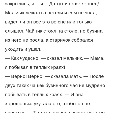
закрылись, и… и… Да тут и сказке конец!
Мальчик лежал в постели и сам не знал,
видел ли он все это во сне или только
слышал. Чайник стоял на столе, но бузина
из него не росла, а старичок собрался
уходить и ушел.
— Как чудесно! — сказал мальчик. — Мама,
я побывал в теплых краях!
— Верно! Верно! — сказала мать. — После
двух таких чашек бузинного чая не мудрено
побывать в теплых краях. — И она
хорошенько укутала его, чтобы он не
простыл. — Ты таки славно поспал, пока мы