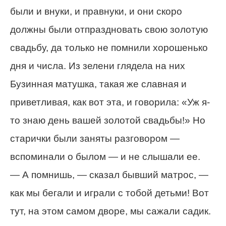
были и внуки, и правнуки, и они скоро
должны были отпраздновать свою золотую
свадьбу, да только не помнили хорошенько
дня и числа. Из зелени глядела на них
Бузинная матушка, такая же славная и
приветливая, как вот эта, и говорила: «Уж я-
то знаю день вашей золотой свадьбы!» Но
старички были заняты разговором —
вспоминали о былом — и не слышали ее.
— А помнишь, — сказал бывший матрос, —
как мы бегали и играли с тобой детьми! Вот
тут, на этом самом дворе, мы сажали садик.