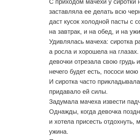
С приходом мачехи у сиротки 
заставляла ее делать всю чер
даст кусок холодной пасты с с
на завтрак, и на обед, и на ужи
Удивлялась мачеха: сиротка ра
а росла и хорошела на глазах.
девочки отрезала свою грудь и
нечего будет есть, пососи мо
И сиротка часто прикладывалас
придавало ей силы.
Задумала мачеха извести падч
Однажды, когда девочка поздн
и хотела присесть отдохнуть, 
ужина.