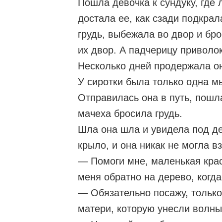
Пошла девочка к сундуку, где 
достала ее, как сзади подкрал
грудь, выбежала во двор и бро
их двор. А падчерицу приволо
Несколько дней продержала он
У сиротки была только одна м
Отправилась она в путь, пошла
мачеха бросила грудь.
Шла она шла и увидела под де
крыло, и она никак не могла в
— Помоги мне, маленькая крас
меня обратно на дерево, когда
— Обязательно посажу, только
матери, которую унесли волны