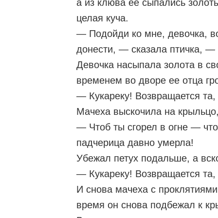
а из клюва ее сыпались золот
целая куча.
— Подойди ко мне, девочка, в
донести, — сказала птичка, —
Девочка насыпала золота в св
временем во дворе ее отца гро
— Кукареку! Возвращается та, 
Мачеха выскочила на крыльцо,
— Чтоб ты сгорел в огне — что
падчерица давно умерла!
Убежал петух подальше, а вск
— Кукареку! Возвращается та, 
И снова мачеха с проклятиями
время он снова подбежал к кры