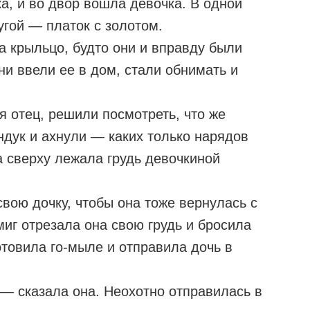
а, и во двор вошла девочка. В одной
угой — платок с золотом.
 крыльцо, будто они и вправду были
и ввели ее в дом, стали обнимать и
я отец, решили посмотреть, что же
ндук и ахнули — каких только нарядов
 а сверху лежала грудь девочкиной
свою дочку, чтобы она тоже вернулась с
миг отрезала она свою грудь и бросила
отовила го-мыле и отправила дочь в
— сказала она. Неохотно отправилась в