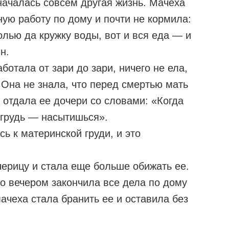
началась совсем другая жизнь. Мачеха
ную работу по дому и почти не кормила:
олью да кружку воды, вот и вся еда — и
н.
ботала от зари до зари, ничего не ела,
 Она не знала, что перед смертью мать
 отдала ее дочери со словами: «Когда
ю грудь — насытишься».
ь к материнской груди, и это
ерицу и стала еще больше обижать ее.
о вечером закончила все дела по дому
мачеха стала бранить ее и оставила без