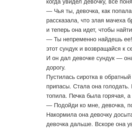
когда увидел девочку, все пон
— Чья ты, девочка, как попал
рассказала, что злая мачеха б
и теперь она идет, чтобы найти
— Ты непременно найдешь ее!
этот сундук и возвращайся к с
И он дал девочке сундук — он
дорогу.
Пустилась сиротка в обратный 
припасы. Стала она голодать. 
топила. Печка была горячая, а
— Подойди ко мне, девочка, п
Накормила она девочку досыта
девочка дальше. Вскоре она ув