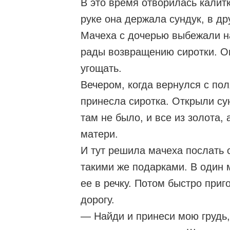
В это время отворилась калитк
руке она держала сундук, в др
Мачеха с дочерью выбежали на
рады возвращению сиротки. Он
угощать.
Вечером, когда вернулся с пол
принесла сиротка. Открыли су
там не было, и все из золота,
матери.
И тут решила мачеха послать 
такими же подарками. В один 
ее в речку. Потом быстро приг
дорогу.
— Найди и принеси мою грудь,