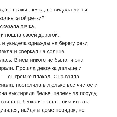
ь, но скажи, печка, не видала ли ты
волны этой речки?
сказала печка.
 и пошла своей дорогой.
 и увидела однажды на берегу реки
текла и сверкал на солнце.
ась. В нем никого не было, и она
бирали. Прошла девочка дальше и
 — он громко плакал. Она взяла
енала, постелила в люльке все чистое и
она выстирала белье, перемыла посуду,
 взяла ребенка и стала с ним играть.
ивился, найдя в доме порядок, но,