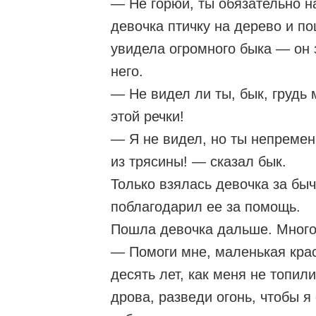
— Не горюй, ты обязательно н
девочка птичку на дерево и п
увидела огромного быка — он з
него.
— Не видел ли ты, бык, грудь
этой речки!
— Я не видел, но ты непремен
из трясины! — сказал бык.
Только взялась девочка за быч
поблагодарил ее за помощь.
Пошла девочка дальше. Много 
— Помоги мне, маленькая кра
десять лет, как меня не топил
дрова, разведи огонь, чтобы я