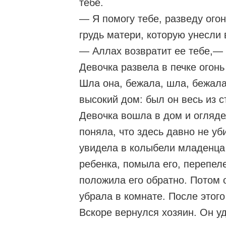
тебе.
— Я помогу тебе, разведу огон
грудь матери, которую унесли 
— Аллах возвратит ее тебе,— 
Девочка развела в печке огонь
Шла она, бежала, шла, бежала
высокий дом: был он весь из с
Девочка вошла в дом и оглядел
поняла, что здесь давно не у
увидела в колыбели младенца
ребенка, помыла его, перепел
положила его обратно. Потом 
убрала в комнате. После этого
Вскоре вернулся хозяин. Он уд