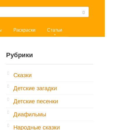
ы
Раскраски
Статьи
Рубрики
Cказки
Детские загадки
Детские песенки
Диафильмы
Народные сказки