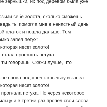
ые зернышки, их под деревом была уже
озьми себе золота, сколько сможешь
 ведь ты помогла мне в ненастный день.
ой платок и пошла дальше. Тем
мко запел петух:
которая несет золото!
 стала прогонять петуха:
 ты говоришь! Скажи лучше, что
оре снова подошел к крыльцу и запел:
которая несет золото!
 прогнала петуха. Но через некоторое
льцу и в третий раз пропел свои слова.