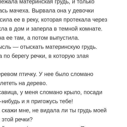
лежала материнская грудь, и только
ась мачеха. Вырвала она у девочки
сила ее в реку, которая протекала через
кла в дом и заперла в темной комнате.
а ее там, а потом выпустила.
ысль — отыскать материнскую грудь.
 по берегу речки, в которую злая
ревом птичку. У нее было сломано
злететь на дерево.
авица, у меня сломано крыло, посади
-нибудь и я пригожусь тебе!
 скажи мне, не видала ли ты грудь моей
 этой речки?