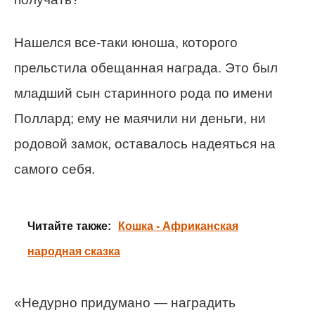
Нашелся все-таки юноша, которого
прельстила обещанная награда. Это был
младший сын старинного рода по имени
Поллард; ему не маячили ни деньги, ни
родовой замок, оставалось надеяться на
самого себя.
Читайте также:
Кошка - Африканская
народная сказка
«Недурно придумано — наградить