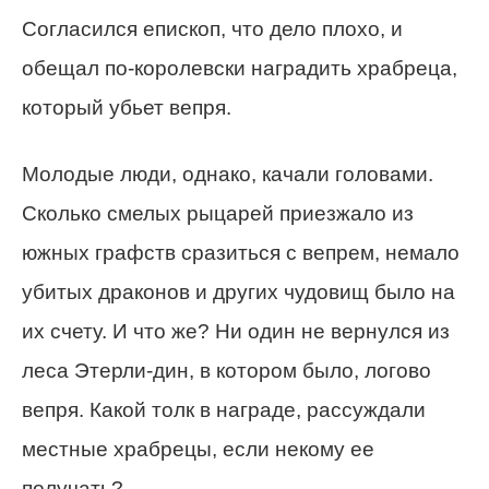
Согласился епископ, что дело плохо, и
обещал по-королевски наградить храбреца,
который убьет вепря.
Молодые люди, однако, качали головами.
Сколько смелых рыцарей приезжало из
южных графств сразиться с вепрем, немало
убитых драконов и других чудовищ было на
их счету. И что же? Ни один не вернулся из
леса Этерли-дин, в котором было, логово
вепря. Какой толк в награде, рассуждали
местные храбрецы, если некому ее
получать?