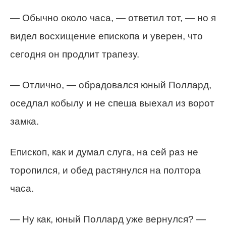
— Обычно около часа, — ответил тот, — но я
видел восхищение епископа и уверен, что
сегодня он продлит трапезу.
— Отлично, — обрадовался юный Поллард,
оседлал кобылу и не спеша выехал из ворот
замка.
Епископ, как и думал слуга, на сей раз не
торопился, и обед растянулся на полтора
часа.
— Ну как, юный Поллард уже вернулся? —