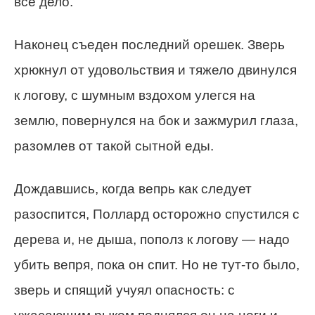
все дело.
Наконец съеден последний орешек. Зверь
хрюкнул от удовольствия и тяжело двинулся
к логову, с шумным вздохом улегся на
землю, повернулся на бок и зажмурил глаза,
разомлев от такой сытной еды.
Дождавшись, когда вепрь как следует
разоспится, Поллард осторожно спустился с
дерева и, не дыша, пополз к логову — надо
убить вепря, пока он спит. Но не тут-то было,
зверь и спящий учуял опасность: с