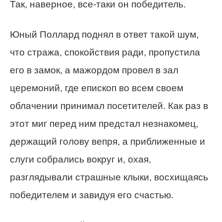
Так, наверное, все-таки он победитель.
Юный Поллард поднял в ответ такой шум,
что стража, спокойствия ради, пропустила
его в замок, а мажордом провел в зал
церемоний, где епископ во всем своем
облачении принимал посетителей. Как раз в
этот миг перед ним предстал незнакомец,
держащий голову вепря, а приближенные и
слуги собрались вокруг и, охая,
разглядывали страшные клыки, восхищаясь
победителем и завидуя его счастью.