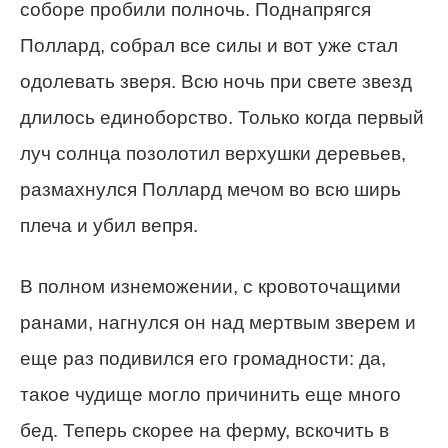
соборе пробили полночь. Поднапрягся
Поллард, собрал все силы и вот уже стал
одолевать зверя. Всю ночь при свете звезд
длилось единоборство. Только когда первый
луч солнца позолотил верхушки деревьев,
размахнулся Поллард мечом во всю ширь
плеча и убил вепря.
В полном изнеможении, с кровоточащими
ранами, нагнулся он над мертвым зверем и
еще раз подивился его громадности: да,
такое чудище могло причинить еще много
бед. Теперь скорее на ферму, вскочить в