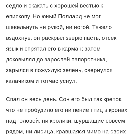
седло и скакать с хорошей вестью к
епископу. Но юный Поллард не мог
шевельнуть ни рукой, ни ногой. Тяжело
вздохнув, он раскрыл зверю пасть, отсек
язык и спрятал его в карман; затем
доковылял до зарослей папоротника,
зарылся в пожухлую зелень, свернулся
калачиком и тотчас уснул.
Спал он весь день. Сон его был так крепок,
что не пробудило его ни пение птиц в кронах
над головой, ни кролики, шуршащие совсем
рядом, ни лисица, кравшаяся мимо на своих