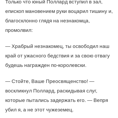
Только что юный Поллард вступил в зал,
епископ мановением руки воцарил тишину и,
благосклонно глядя на незнакомца,
промолвил:
— Храбрый незнакомец, ты освободил наш
край от ужасного бедствия и за свою отвагу
будешь награжден по-королевски.
— Стойте, Ваше Преосвященство! —
воскликнул Поллард, раскидывая слуг,
которые пытались задержать его. — Вепря
убил я, а не этот чужеземец.