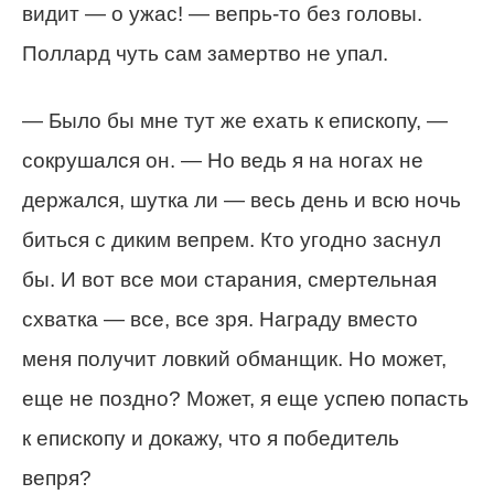
видит — о ужас! — вепрь-то без головы.
Поллард чуть сам замертво не упал.
— Было бы мне тут же ехать к епископу, —
сокрушался он. — Но ведь я на ногах не
держался, шутка ли — весь день и всю ночь
биться с диким вепрем. Кто угодно заснул
бы. И вот все мои старания, смертельная
схватка — все, все зря. Награду вместо
меня получит ловкий обманщик. Но может,
еще не поздно? Может, я еще успею попасть
к епископу и докажу, что я победитель
вепря?