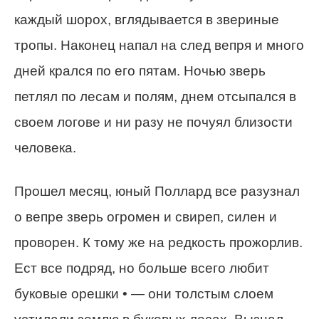
каждый шорох, вглядывается в звериные
тропы. Наконец напал на след вепря и много
дней крался по его пятам. Ночью зверь
петлял по лесам и полям, днем отсыпался в
своем логове и ни разу не почуял близости
человека.
Прошел месяц, юный Поллард все разузнал
о вепре зверь огромен и свиреп, силен и
проворен. К тому же на редкость прожорлив.
Ест все подряд, но больше всего любит
буковые орешки • — они толстым слоем