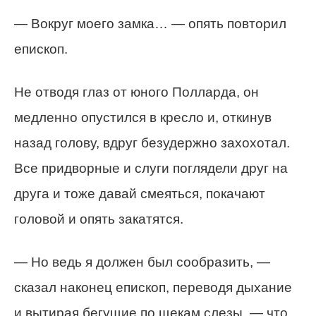
— Вокруг моего замка… — опять повторил
епископ.
Не отводя глаз от юного Полларда, он
медленно опустился в кресло и, откинув
назад голову, вдруг безудержно захохотал.
Все придворные и слуги поглядели друг на
друга и тоже давай смеяться, покачают
головой и опять закатятся.
— Но ведь я должен был сообразить, —
сказал наконец епископ, переводя дыхание
и вытирая бегущие по щекам слезы, — что