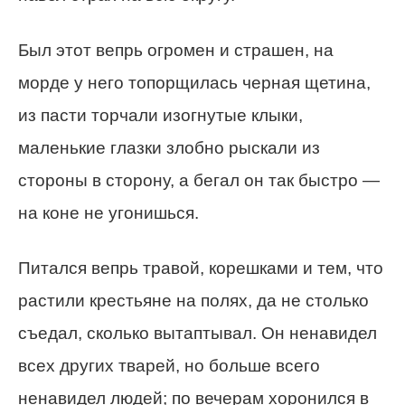
Был этот вепрь огромен и страшен, на
морде у него топорщилась черная щетина,
из пасти торчали изогнутые клыки,
маленькие глазки злобно рыскали из
стороны в сторону, а бегал он так быстро —
на коне не угонишься.
Питался вепрь травой, корешками и тем, что
растили крестьяне на полях, да не столько
съедал, сколько вытаптывал. Он ненавидел
всех других тварей, но больше всего
ненавидел людей; по вечерам хоронился в