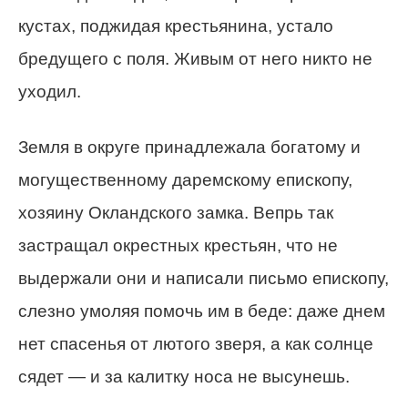
кустах, поджидая крестьянина, устало
бредущего с поля. Живым от него никто не
уходил.
Земля в округе принадлежала богатому и
могущественному даремскому епископу,
хозяину Окландского замка. Вепрь так
застращал окрестных крестьян, что не
выдержали они и написали письмо епископу,
слезно умоляя помочь им в беде: даже днем
нет спасенья от лютого зверя, а как солнце
сядет — и за калитку носа не высунешь.