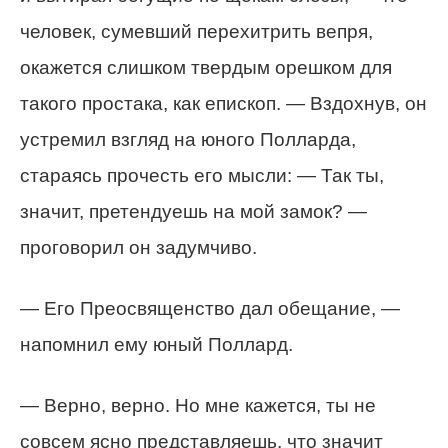
человек, сумевший перехитрить вепря,
окажется слишком твердым орешком для
такого простака, как епископ. — Вздохнув, он
устремил взгляд на юного Полларда,
стараясь прочесть его мысли: — Так ты,
значит, претендуешь на мой замок? —
проговорил он задумчиво.
— Его Преосвященство дал обещание, —
напомнил ему юный Поллард.
— Верно, верно. Но мне кажется, ты не
совсем ясно представляешь, что значит