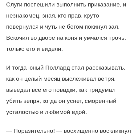
Слуги поспешили выполнить приказание, и
незнакомец, зная, кто прав, круто
повернулся и чуть не бегом покинул зал.
Вскочил во дворе на коня и умчался прочь,
только его и видели.
И тогда юный Поллард стал рассказывать,
как он целый месяц выслеживал вепря,
выведал все его повадки, как придумал
убить вепря, когда он уснет, сморенный
усталостью и любимой едой.
— Поразительно! — восхищенно воскликнул