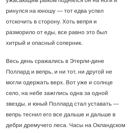
ужасающим рыком поднялся он на ноги и
ринулся на юношу — тот едва успел
отскочить в сторону. Хоть вепря и
разморило от еды, все равно это был
хитрый и опасный соперник.
Весь день сражались в Этерли-дине
Поллард и вепрь, и ни тот, ни другой не
могли одержать верх. Вот уже и солнце
село, на небе зажглись одна за одной
звезды, и юный Поллард стал уставать —
вепрь теснил его все дальше и дальше в
дебри дремучего леса. Часы на Окландском