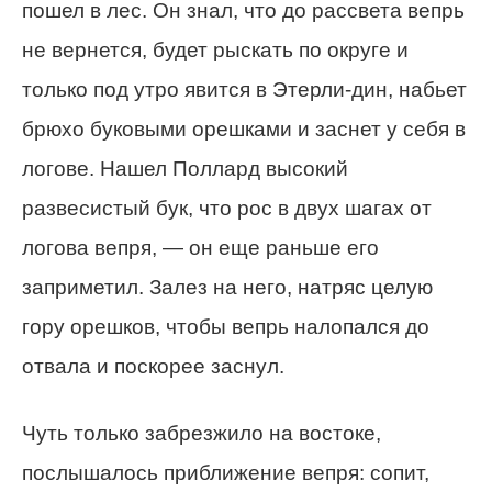
пошел в лес. Он знал, что до рассвета вепрь
не вернется, будет рыскать по округе и
только под утро явится в Этерли-дин, набьет
брюхо буковыми орешками и заснет у себя в
логове. Нашел Поллард высокий
развесистый бук, что рос в двух шагах от
логова вепря, — он еще раньше его
заприметил. Залез на него, натряс целую
гору орешков, чтобы вепрь налопался до
отвала и поскорее заснул.
Чуть только забрезжило на востоке,
послышалось приближение вепря: сопит,