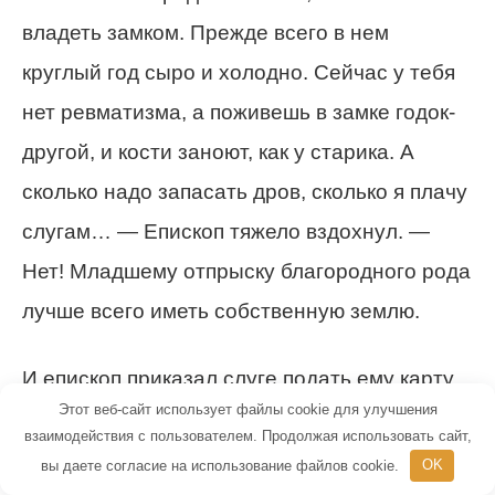
владеть замком. Прежде всего в нем
круглый год сыро и холодно. Сейчас у тебя
нет ревматизма, а поживешь в замке годок-
другой, и кости заноют, как у старика. А
сколько надо запасать дров, сколько я плачу
слугам… — Епископ тяжело вздохнул. —
Нет! Младшему отпрыску благородного рода
лучше всего иметь собственную землю.
И епископ приказал слуге подать ему карту.
Этот веб-сайт использует файлы cookie для улучшения
Развернув пергамент, он оглядел свои
взаимодействия с пользователем. Продолжая использовать сайт,
владения.
вы даете согласие на использование файлов cookie.
OK