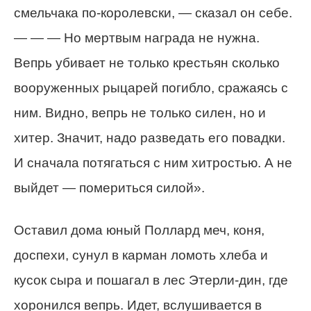
смельчака по-королевски, — сказал он себе.
— — — Но мертвым награда не нужна.
Вепрь убивает не только крестьян сколько
вооруженных рыцарей погибло, сражаясь с
ним. Видно, вепрь не только силен, но и
хитер. Значит, надо разведать его повадки.
И сначала потягаться с ним хитростью. А не
выйдет — помериться силой».
Оставил дома юный Поллард меч, коня,
доспехи, сунул в карман ломоть хлеба и
кусок сыра и пошагал в лес Этерли-дин, где
хоронился вепрь. Идет, вслушивается в