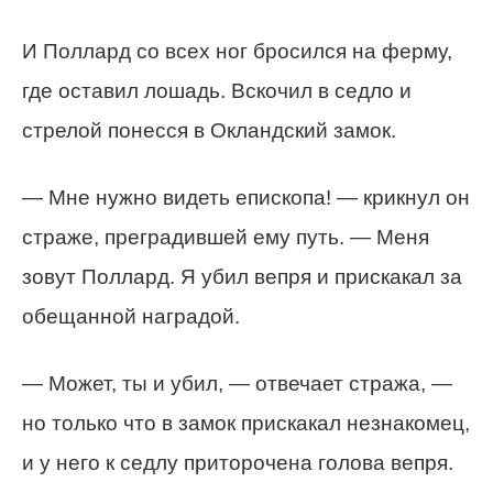
И Поллард со всех ног бросился на ферму,
где оставил лошадь. Вскочил в седло и
стрелой понесся в Окландский замок.
— Мне нужно видеть епископа! — крикнул он
страже, преградившей ему путь. — Меня
зовут Поллард. Я убил вепря и прискакал за
обещанной наградой.
— Может, ты и убил, — отвечает стража, —
но только что в замок прискакал незнакомец,
и у него к седлу приторочена голова вепря.