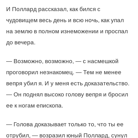
И Поллард рассказал, как бился с
чудовищем весь день и всю ночь, как упал
на землю в полном изнеможении и проспал
до вечера.
— Возможно, возможно, — с насмешкой
проговорил незнакомец. — Тем не менее
вепря убил я. И у меня есть доказательство.
— Он поднял высоко голову вепря и бросил
ее к ногам епископа.
— Голова доказывает только то, что ты ее
отрубил, — возразил юный Поллард, сунул