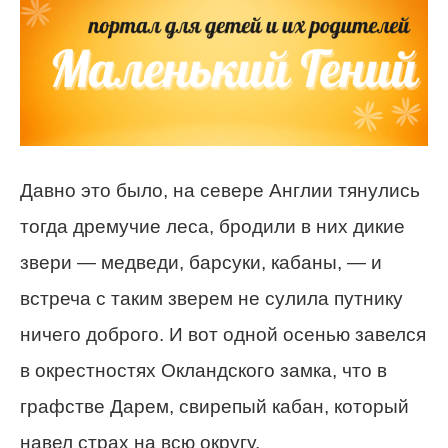
Давно это было, на севере Англии тянулись
тогда дремучие леса, бродили в них дикие
звери — медведи, барсуки, кабаны, — и
встреча с таким зверем не сулила путнику
ничего доброго. И вот одной осенью завелся
в окрестностях Окландского замка, что в
графстве Дарем, свирепый кабан, который
навел страх на всю округу.