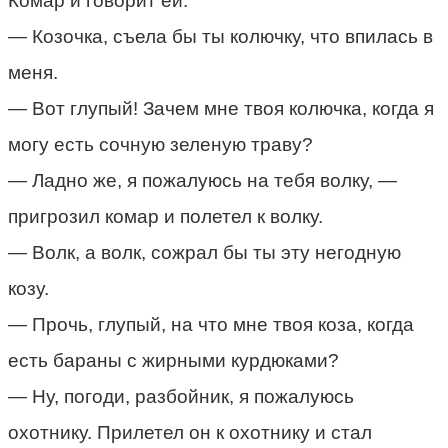
Комар и говорит ей:
— Козочка, съела бы ты колючку, что впилась в
меня.
— Вот глупый! Зачем мне твоя колючка, когда я
могу есть сочную зеленую траву?
— Ладно же, я пожалуюсь на тебя волку, —
пригрозил комар и полетел к волку.
— Волк, а волк, сожрал бы ты эту негодную
козу.
— Прочь, глупый, на что мне твоя коза, когда
есть бараны с жирными курдюками?
— Ну, погоди, разбойник, я пожалуюсь
охотнику. Прилетел он к охотнику и стал