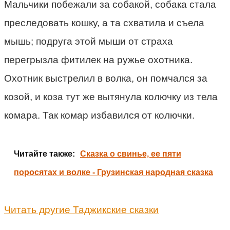
Мальчики побежали за собакой, собака стала
преследовать кошку, а та схватила и съела
мышь; подруга этой мыши от страха
перегрызла фитилек на ружье охотника.
Охотник выстрелил в волка, он помчался за
козой, и коза тут же вытянула колючку из тела
комара. Так комар избавился от колючки.
Читайте также:
Сказка о свинье, ее пяти
поросятах и волке - Грузинская народная сказка
Читать другие Таджикские сказки