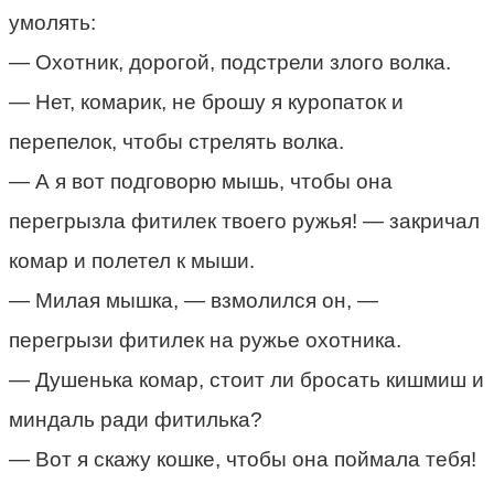
умолять:
— Охотник, дорогой, подстрели злого волка.
— Нет, комарик, не брошу я куропаток и
перепелок, чтобы стрелять волка.
— А я вот подговорю мышь, чтобы она
перегрызла фитилек твоего ружья! — закричал
комар и полетел к мыши.
— Милая мышка, — взмолился он, —
перегрызи фитилек на ружье охотника.
— Душенька комар, стоит ли бросать кишмиш и
миндаль ради фитилька?
— Вот я скажу кошке, чтобы она поймала тебя!