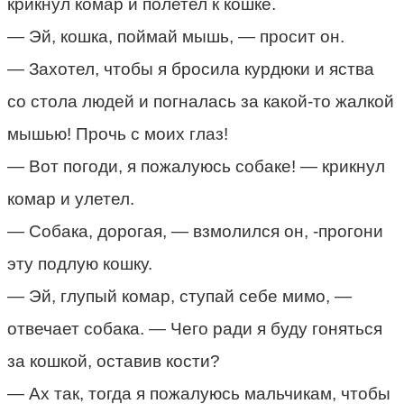
крикнул комар и полетел к кошке.
— Эй, кошка, поймай мышь, — просит он.
— Захотел, чтобы я бросила курдюки и яства
со стола людей и погналась за какой-то жалкой
мышью! Прочь с моих глаз!
— Вот погоди, я пожалуюсь собаке! — крикнул
комар и улетел.
— Собака, дорогая, — взмолился он, -прогони
эту подлую кошку.
— Эй, глупый комар, ступай себе мимо, —
отвечает собака. — Чего ради я буду гоняться
за кошкой, оставив кости?
— Ах так, тогда я пожалуюсь мальчикам, чтобы