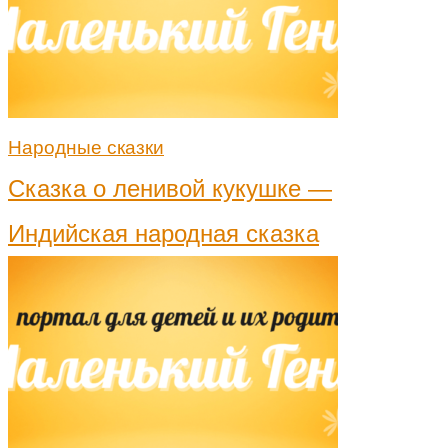
Народные сказки
Сказка о ленивой кукушке —
Индийская народная сказка