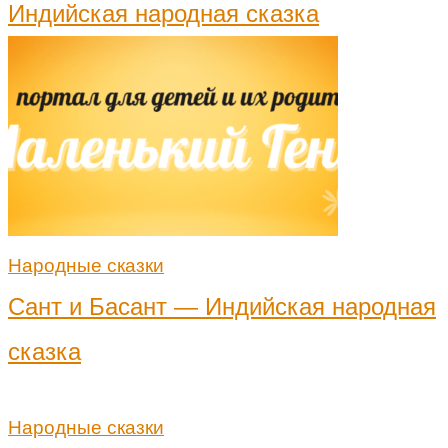
Индийская народная сказка
Народные сказки
Сант и Басант — Индийская народная
сказка
Народные сказки