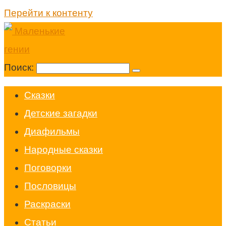
Перейти к контенту
Поиск:
Cказки
Детские загадки
Диафильмы
Народные сказки
Поговорки
Пословицы
Раскраски
Статьи