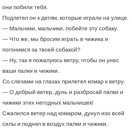
они побили тебя.
Подлетел он к детям, которые играли на улице.
— Мальчики, мальчики, побейте эту собаку.
— Что же, мы бросим играть в чижика и
погонимся за твоей собакой?
— Ну, так я пожалуюсь ветру, чтобы он унес
ваши палки и чижики.
Со слезами на глазах прилетел комар к ветру.
— О добрый ветер, дунь и разбросай палки и
чижики этих негодных мальчишек!
Сжалился ветер над комаром, дунул изо всей
силы и поднял в воздух палки и чижики.