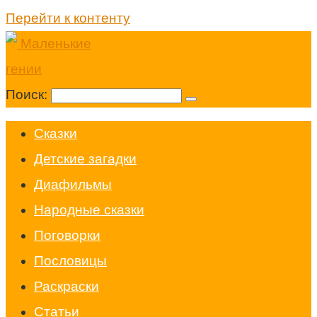
Перейти к контенту
Поиск:
Cказки
Детские загадки
Диафильмы
Народные сказки
Поговорки
Пословицы
Раскраски
Статьи