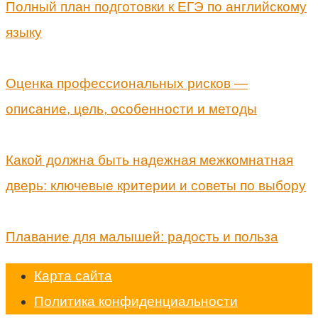
Полный план подготовки к ЕГЭ по английскому
языку
Оценка профессиональных рисков —
описание, цель, особенности и методы
Какой должна быть надежная межкомнатная
дверь: ключевые критерии и советы по выбору
Плавание для малышей: радость и польза
Карта сайта
Политика конфиденциальности