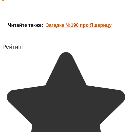
Читайте также:
Загадка №190 про Ящерицу
Рейтинг