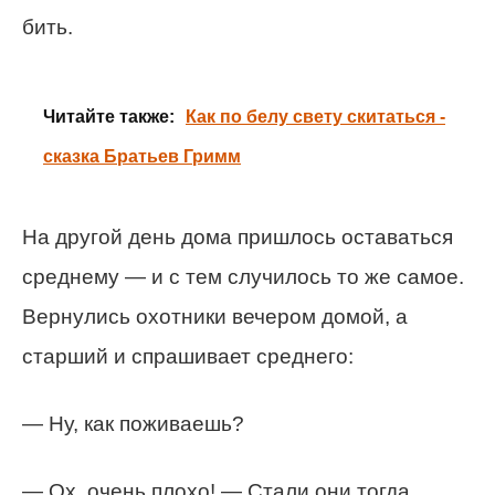
бить.
Читайте также:
Как по белу свету скитаться -
сказка Братьев Гримм
На другой день дома пришлось оставаться
среднему — и с тем случилось то же самое.
Вернулись охотники вечером домой, а
старший и спрашивает среднего:
— Ну, как поживаешь?
— Ох, очень плохо! — Стали они тогда