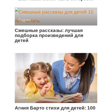
Cказки
Смешные рассказы: лучшая
подборка произведений для
детей
Cказки
Агния Барто стихи для детей: 100