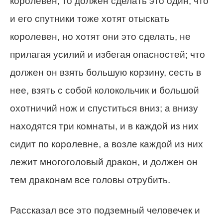
королевен, то должен сделать это один; что
и его спутники тоже хотят отыскать
королевен, но хотят они это сделать, не
прилагая усилий и избегая опасностей; что
должен он взять большую корзину, сесть в
нее, взять с собой колокольчик и большой
охотничий нож и спуститься вниз; а внизу
находятся три комнаты, и в каждой из них
сидит по королевне, а возле каждой из них
лежит многоголовый дракон, и должен он
тем драконам все головы отрубить.
Рассказал все это подземный человечек и