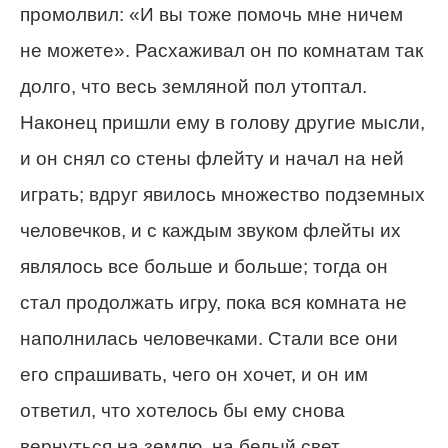
промолвил: «И вы тоже помочь мне ничем
не можете». Расхаживал он по комнатам так
долго, что весь земляной пол утоптал.
Наконец пришли ему в голову другие мысли,
и он снял со стены флейту и начал на ней
играть; вдруг явилось множество подземных
человечков, и с каждым звуком флейты их
являлось все больше и больше; тогда он
стал продолжать игру, пока вся комната не
наполнилась человечками. Стали все они
его спрашивать, чего он хочет, и он им
ответил, что хотелось бы ему снова
вернуться на землю, на белый свет