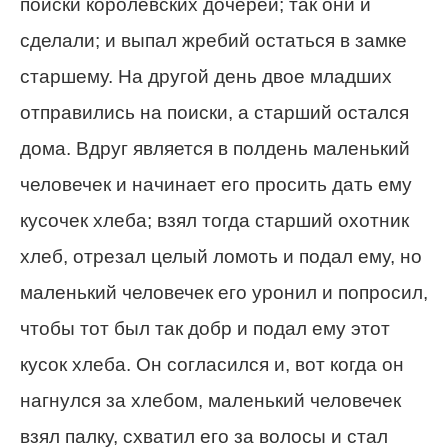
поиски королевских дочерей; так они и
сделали; и выпал жребий остаться в замке
старшему. На другой день двое младших
отправились на поиски, а старший остался
дома. Вдруг является в полдень маленький
человечек и начинает его просить дать ему
кусочек хлеба; взял тогда старший охотник
хлеб, отрезал целый ломоть и подал ему, но
маленький человечек его уронил и попросил,
чтобы тот был так добр и подал ему этот
кусок хлеба. Он согласился и, вот когда он
нагнулся за хлебом, маленький человечек
взял палку, схватил его за волосы и стал