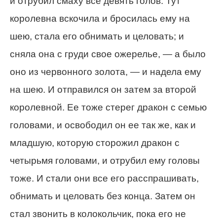
и отрубил смаху все девять голов. Тут
королевна вскочила и бросилась ему на
шею, стала его обнимать и целовать; и
сняла она с груди свое ожерелье, — а было
оно из червонного золота, — и надела ему
на шею. И отправился он затем за второй
королевной. Ее тоже стерег дракон с семью
головами, и освободил он ее так же, как и
младшую, которую сторожил дракон с
четырьмя головами, и отрубил ему головы
тоже. И стали они все его расспрашивать,
обнимать и целовать без конца. Затем он
стал звонить в колокольчик, пока его не