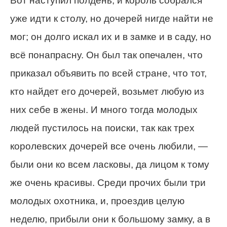
Вот наступил полдень, и король собрался
уже идти к столу, но дочерей нигде найти не
мог; он долго искал их и в замке и в саду, но
всё понапрасну. Он был так опечален, что
приказал объявить по всей стране, что тот,
кто найдет его дочерей, возьмет любую из
них себе в жены. И много тогда молодых
людей пустилось на поиски, так как трех
королевских дочерей все очень любили, —
были они ко всем ласковы, да лицом к тому
же очень красивы. Среди прочих были три
молодых охотника, и, проездив целую
неделю, прибыли они к большому замку, а в