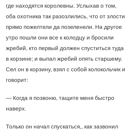
где находятся королевны. Услыхав о том,
оба охотника так разозлились, что от злости
прямо пожелтели да позеленели. На другое
утро пошли они все к колодцу и бросили
жребий, кто первый должен спуститься туда
в корзине; и выпал жребий опять старшему.
Сел он в корзину, взял с собой колокольчик и
говорит:
— Когда я позвоню, тащите меня быстро
наверх.
Только он начал спускаться,, как зазвонил