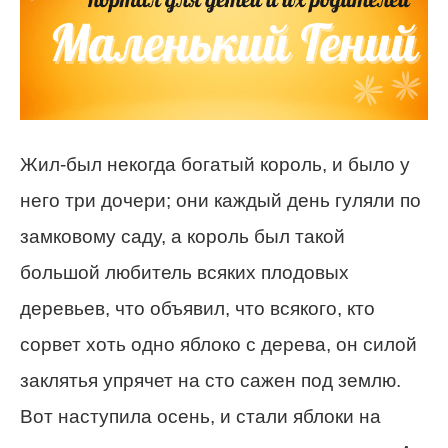
Жил-был некогда богатый король, и было у
него три дочери; они каждый день гуляли по
замковому саду, а король был такой
большой любитель всяких плодовых
деревьев, что объявил, что всякого, кто
сорвет хоть одно яблоко с дерева, он силой
заклятья упрячет на сто сажен под землю.
Вот наступила осень, и стали яблоки на