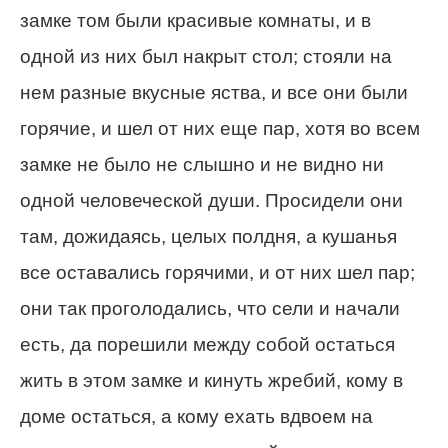
замке том были красивые комнаты, и в
одной из них был накрыт стол; стояли на
нем разные вкусные яства, и все они были
горячие, и шел от них еще пар, хотя во всем
замке не было не слышно и не видно ни
одной человеческой души. Просидели они
там, дожидаясь, целых полдня, а кушанья
все оставались горячими, и от них шел пар;
они так проголодались, что сели и начали
есть, да порешили между собой остаться
жить в этом замке и кинуть жребий, кому в
доме остаться, а кому ехать вдвоем на