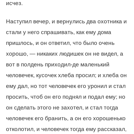
исчез.
Наступил вечер, и вернулись два охотника и
стали у него спрашивать, как ему дома
пришлось, и он ответил, что было очень
хорошо, — никаких людишек он не видел, а
вот в полдень приходил-де маленький
человечек, кусочек хлеба просил; и хлеба он
ему дал, но тот человечек его уронил и стал
просить, чтоб он его поднял и подал ему; но
он сделать этого не захотел, и стал тогда
человечек его бранить, а он его хорошенько
отколотил, и человечек тогда ему рассказал,