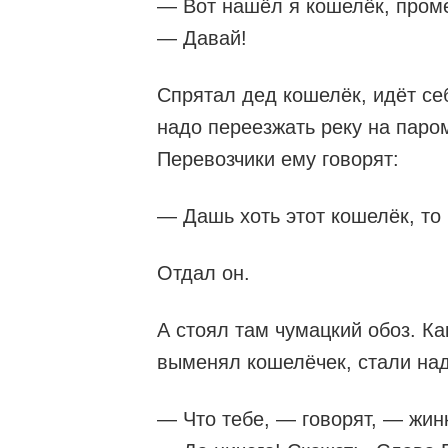
— Вот нашёл я кошелёк, проме
— Давай!
Спрятал дед кошелёк, идёт се
надо переезжать реку на паром
Перевозчики ему говорят:
— Дашь хоть этот кошелёк, то
Отдал он.
А стоял там чумацкий обоз. Как
выменял кошелёчек, стали над
— Что тебе, — говорят, — жинк