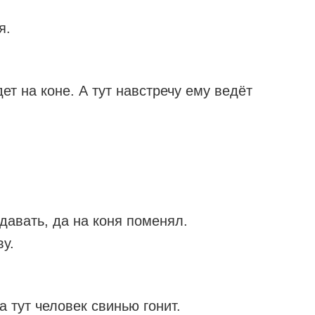
я.
ет на коне. А тут навстречу ему ведёт
давать, да на коня поменял.
у.
а тут человек свинью гонит.