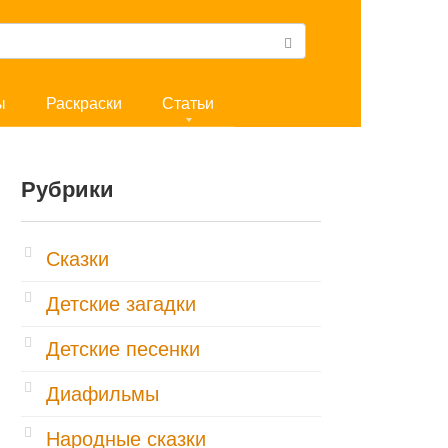
ы
Раскраски
Статьи
Рубрики
Cказки
Детские загадки
Детские песенки
Диафильмы
Народные сказки