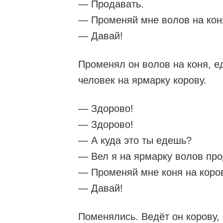
— Продавать.
— Променяй мне волов на кон
— Давай!
Променял он волов на коня, ед
человек на ярмарку корову.
— Здорово!
— Здорово!
— А куда это ты едешь?
— Вел я на ярмарку волов про
— Променяй мне коня на коров
— Давай!
Поменялись. Ведёт он корову, 