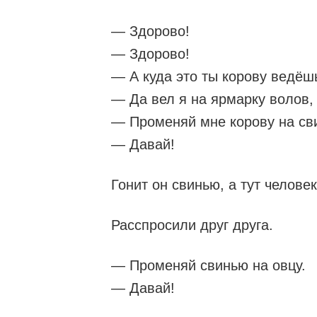
— Здорово!
— Здорово!
— А куда это ты корову ведёш
— Да вел я на ярмарку волов, 
— Променяй мне корову на св
— Давай!
Гонит он свинью, а тут человек
Расспросили друг друга.
— Променяй свинью на овцу.
— Давай!