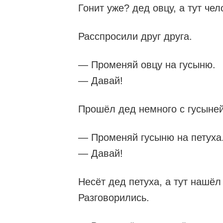
Гонит уже? дед овцу, а тут чел
Расспросили друг друга.
— Променяй овцу на гусыню.
— Давай!
Прошёл дед немного с гусыней,
— Променяй гусыню на петуха
— Давай!
Несёт дед петуха, а тут нашёл
Разговорились.