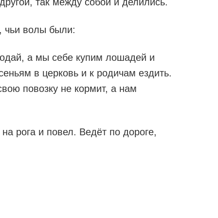
ругой, так между собой и делились.
, чьи волы были:
одай, а мы себе купим лошадей и
сеньям в церковь и к родичам ездить.
свою повозку не кормит, а нам
на рога и повел. Ведёт по дороге,