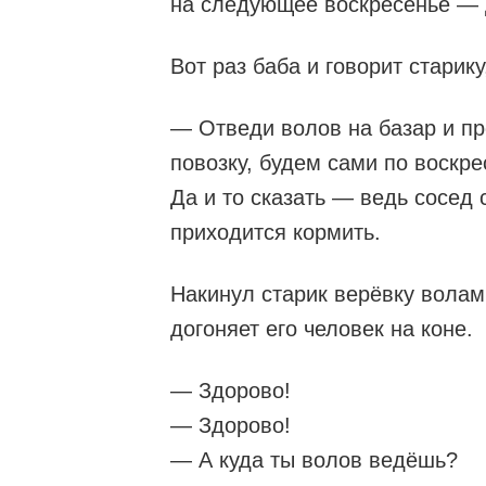
на следующее воскресенье — д
Вот раз баба и говорит старику
— Отведи волов на базар и пр
повозку, будем сами по воскре
Да и то сказать — ведь сосед 
приходится кормить.
Накинул старик верёвку волам 
догоняет его человек на коне.
— Здорово!
— Здорово!
— А куда ты волов ведёшь?