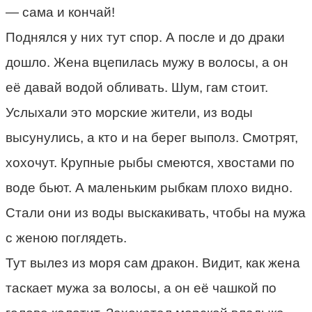
— сама и кончай!
Поднялся у них тут спор. А после и до драки
дошло. Жена вцепилась мужу в волосы, а он
её давай водой обливать. Шум, гам стоит.
Услыхали это морские жители, из воды
высунулись, а кто и на берег выполз. Смотрят,
хохочут. Крупные рыбы смеются, хвостами по
воде бьют. А маленьким рыбкам плохо видно.
Стали они из воды выскакивать, чтобы на мужа
с женою поглядеть.
Тут вылез из моря сам дракон. Видит, как жена
таскает мужа за волосы, а он её чашкой по