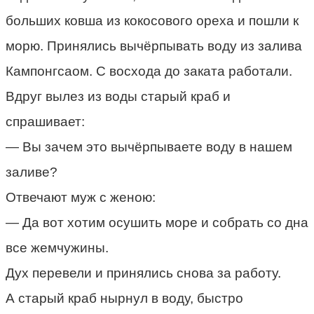
больших ковша из кокосового ореха и пошли к
морю. Принялись вычёрпывать воду из залива
Кампонгсаом. С восхода до заката работали.
Вдруг вылез из воды старый краб и
спрашивает:
— Вы зачем это вычёрпываете воду в нашем
заливе?
Отвечают муж с женою:
— Да вот хотим осушить море и собрать со дна
все жемчужины.
Дух перевели и принялись снова за работу.
А старый краб нырнул в воду, быстро