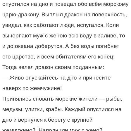
опустился на дно и поведал обо всём морскому
царю-дракону. Выплыл дракон на поверхность,
увидал, как работают люди, испугался. Коли
вычерпают муж с женою всю воду в заливе, то
и до океана доберутся. А без воды погибнет
его царство, и всем обитателям его конец!
Тогда велел дракон своим подданным:
— Живо опускайтесь на дно и принесите
наверх по жемчужине!
Принялись сновать морские жители — рыбы,
медузы, улитки, крабы. Каждый опустился на
дно и вернулся к берегу с крупной
жемчужиной. Наполнили муж с женой