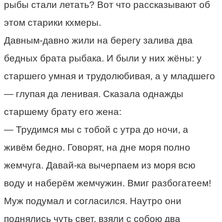
рыбы стали летать? Вот что рассказывают об
этом старики кхмеры.
Давным-давно жили на берегу залива два
бедных брата рыбака. И были у них жёны: у
старшего умная и трудолюбивая, а у младшего
— глупая да ленивая. Сказала однажды
старшему брату его жена:
— Трудимся мы с тобой с утра до ночи, а
живём бедно. Говорят, на дне моря полно
жемчуга. Давай-ка вычерпаем из моря всю
воду и наберём жемчужин. Вмиг разбогатеем!
Муж подумал и согласился. Наутро они
поднялись чуть свет, взяли с собою два