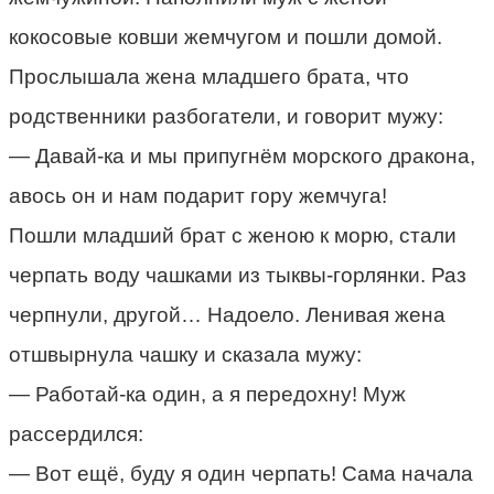
кокосовые ковши жемчугом и пошли домой.
Прослышала жена младшего брата, что
родственники разбогатели, и говорит мужу:
— Давай-ка и мы припугнём морского дракона,
авось он и нам подарит гору жемчуга!
Пошли младший брат с женою к морю, стали
черпать воду чашками из тыквы-горлянки. Раз
черпнули, другой… Надоело. Ленивая жена
отшвырнула чашку и сказала мужу:
— Работай-ка один, а я передохну! Муж
рассердился:
— Вот ещё, буду я один черпать! Сама начала