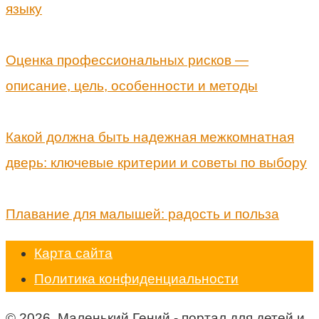
языку
Оценка профессиональных рисков —
описание, цель, особенности и методы
Какой должна быть надежная межкомнатная
дверь: ключевые критерии и советы по выбору
Плавание для малышей: радость и польза
Карта сайта
Политика конфиденциальности
© 2026 Маленький Гений - портал для детей и