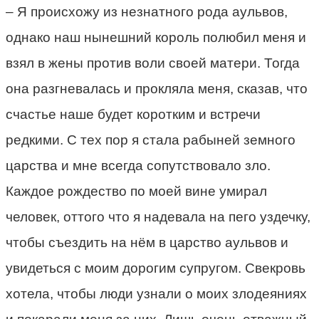
– Я происхожу из незнатного рода аульвов,
однако наш нынешний король полюбил меня и
взял в жены против воли своей матери. Тогда
она разгневалась и прокляла меня, сказав, что
счастье наше будет коротким и встречи
редкими. С тех пор я стала рабыней земного
царства и мне всегда сопутствовало зло.
Каждое рождество по моей вине умирал
человек, оттого что я надевала на пего уздечку,
чтобы съездить на нём в царство аульвов и
увидеться с моим дорогим супругом. Свекровь
хотела, чтобы люди узнали о моих злодеяниях