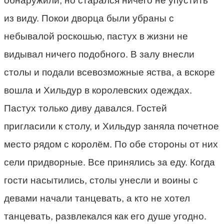
обнаружили, но старался ничего не упустить
из виду. Покои дворца были убраны с
небывалой роскошью, пастух в жизни не
видывал ничего подобного. В залу внесли
столы и подали всевозможные яства, а вскоре
вошла и Хильдур в королевских одеждах.
Пастух только диву давался. Гостей
пригласили к столу, и Хильдур заняла почетное
место рядом с королём. По обе стороны от них
сели придворные. Все принялись за еду. Когда
гости насытились, столы унесли и воины с
девами начали танцевать, а кто не хотел
танцевать, развлекался как его душе угодно.