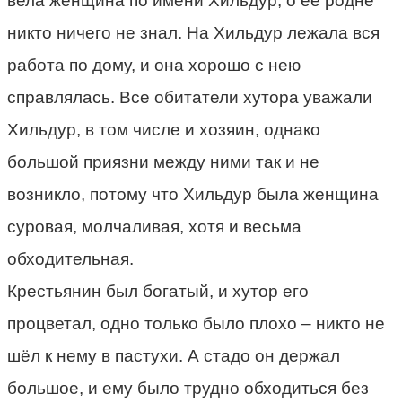
вела женщина по имени Хильдур, о её родне
никто ничего не знал. На Хильдур лежала вся
работа по дому, и она хорошо с нею
справлялась. Все обитатели хутора уважали
Хильдур, в том числе и хозяин, однако
большой приязни между ними так и не
возникло, потому что Хильдур была женщина
суровая, молчаливая, хотя и весьма
обходительная.
Крестьянин был богатый, и хутор его
процветал, одно только было плохо – никто не
шёл к нему в пастухи. А стадо он держал
большое, и ему было трудно обходиться без