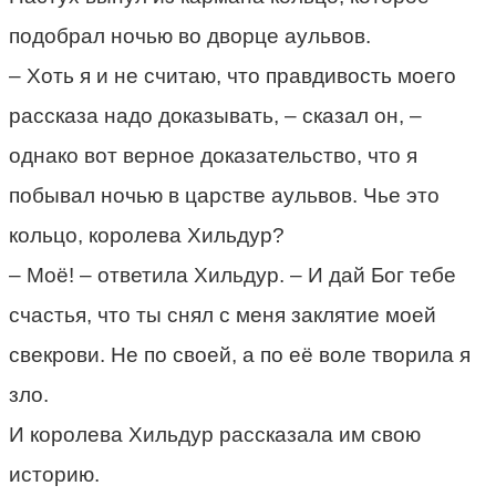
подобрал ночью во дворце аульвов.
– Хоть я и не считаю, что правдивость моего
рассказа надо доказывать, – сказал он, –
однако вот верное доказательство, что я
побывал ночью в царстве аульвов. Чье это
кольцо, королева Хильдур?
– Моё! – ответила Хильдур. – И дай Бог тебе
счастья, что ты снял с меня заклятие моей
свекрови. Не по своей, а по её воле творила я
зло.
И королева Хильдур рассказала им свою
историю.