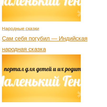
Народные сказки
Сам себя погубил — Индийская
народная сказка