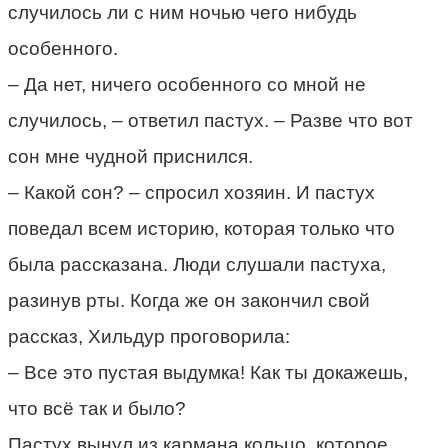
случилось ли с ним ночью чего нибудь
особенного.
– Да нет, ничего особенного со мной не
случилось, – ответил пастух. – Разве что вот
сон мне чудной приснился.
– Какой сон? – спросил хозяин. И пастух
поведал всем историю, которая только что
была рассказана. Люди слушали пастуха,
разинув рты. Когда же он закончил свой
рассказ, Хильдур проговорила:
– Все это пустая выдумка! Как ты докажешь,
что всё так и было?
Пастух вынул из кармана кольцо, которое