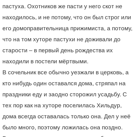
пастуха. Охотников же пасти у него скот не
находилось, и не потому, что он был строг или
его домоправительница прижимиста, а потому,
что на том хуторе пастухи не доживали до
старости – в первый день рождества их
находили в постели мёртвыми.
В сочельник все обычно уезжали в церковь, а
кто нибудь один оставался дома, стряпал на
праздники еду и заодно сторожил усадьбу. С
тех пор как на хуторе поселилась Хильдур,
дома всегда оставалась только она. Дел у неё
было много, поэтому ложилась она поздно.