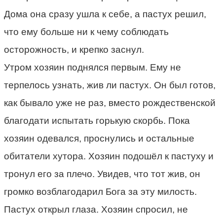
Дома она сразу ушла к себе, а пастух решил,
что ему больше ни к чему соблюдать
осторожность, и крепко заснул.
Утром хозяин поднялся первым. Ему не
терпелось узнать, жив ли пастух. Он был готов,
как бывало уже не раз, вместо рождественской
благодати испытать горькую скорбь. Пока
хозяин одевался, проснулись и остальные
обитатели хутора. Хозяин подошёл к пастуху и
тронул его за плечо. Увидев, что тот жив, он
громко возблагодарил Бога за эту милость.
Пастух открыл глаза. Хозяин спросил, не