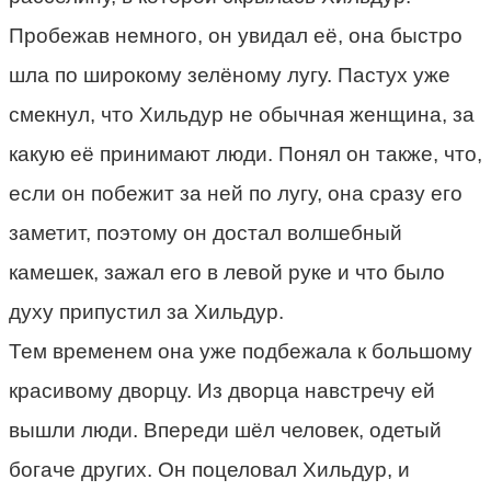
Пробежав немного, он увидал её, она быстро
шла по широкому зелёному лугу. Пастух уже
смекнул, что Хильдур не обычная женщина, за
какую её принимают люди. Понял он также, что,
если он побежит за ней по лугу, она сразу его
заметит, поэтому он достал волшебный
камешек, зажал его в левой руке и что было
духу припустил за Хильдур.
Тем временем она уже подбежала к большому
красивому дворцу. Из дворца навстречу ей
вышли люди. Впереди шёл человек, одетый
богаче других. Он поцеловал Хильдур, и