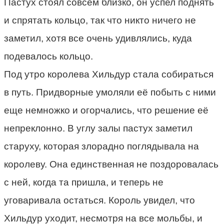
Пастух стоял совсем близко, он успел поднять
и спрятать кольцо, так что никто ничего не
заметил, хотя все очень удивлялись, куда
подевалось кольцо.
Под утро королева Хильдур стала собираться
в путь. Придворные умоляли её побыть с ними
еще немножко и огорчались, что решение её
непреклонно. В углу залы пастух заметил
старуху, которая злорадно поглядывала на
королеву. Она единственная не поздоровалась
с ней, когда та пришла, и теперь не
уговаривала остаться. Король увидел, что
Хильдур уходит, несмотря на все мольбы, и