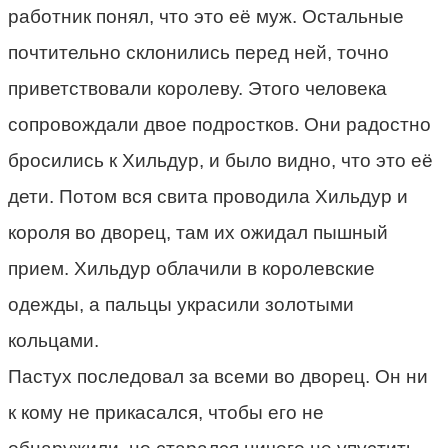
работник понял, что это её муж. Остальные
почтительно склонились перед ней, точно
приветствовали королеву. Этого человека
сопровождали двое подростков. Они радостно
бросились к Хильдур, и было видно, что это её
дети. Потом вся свита проводила Хильдур и
короля во дворец, там их ожидал пышный
прием. Хильдур облачили в королевские
одежды, а пальцы украсили золотыми
кольцами.
Пастух последовал за всеми во дворец. Он ни
к кому не прикасался, чтобы его не