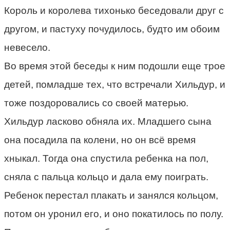
Король и королева тихонько беседовали друг с
другом, и пастуху почудилось, будто им обоим
невесело.
Во время этой беседы к ним подошли еще трое
детей, помладше тех, что встречали Хильдур, и
тоже поздоровались со своей матерью.
Хильдур ласково обняла их. Младшего сына
она посадила па колени, но он всё время
хныкал. Тогда она спустила ребенка на пол,
сняла с пальца кольцо и дала ему поиграть.
Ребенок перестал плакать и занялся кольцом,
потом он уронил его, и оно покатилось по полу.