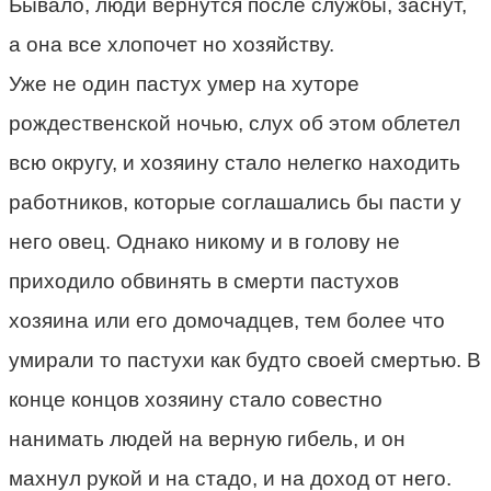
Бывало, люди вернутся после службы, заснут,
а она все хлопочет но хозяйству.
Уже не один пастух умер на хуторе
рождественской ночью, слух об этом облетел
всю округу, и хозяину стало нелегко находить
работников, которые соглашались бы пасти у
него овец. Однако никому и в голову не
приходило обвинять в смерти пастухов
хозяина или его домочадцев, тем более что
умирали то пастухи как будто своей смертью. В
конце концов хозяину стало совестно
нанимать людей на верную гибель, и он
махнул рукой и на стадо, и на доход от него.