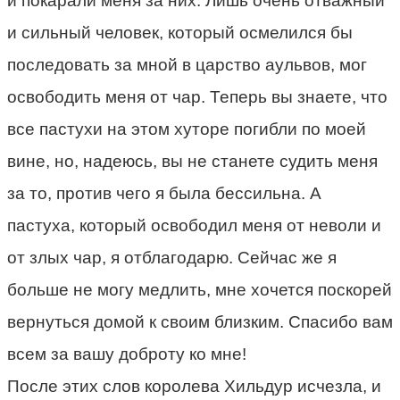
и покарали меня за них. Лишь очень отважный
и сильный человек, который осмелился бы
последовать за мной в царство аульвов, мог
освободить меня от чар. Теперь вы знаете, что
все пастухи на этом хуторе погибли по моей
вине, но, надеюсь, вы не станете судить меня
за то, против чего я была бессильна. А
пастуха, который освободил меня от неволи и
от злых чар, я отблагодарю. Сейчас же я
больше не могу медлить, мне хочется поскорей
вернуться домой к своим близким. Спасибо вам
всем за вашу доброту ко мне!
После этих слов королева Хильдур исчезла, и