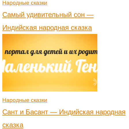
Народные сказки
Самый удивительный сон —
Индийская народная сказка
Народные сказки
Сант и Басант — Индийская народная
сказка