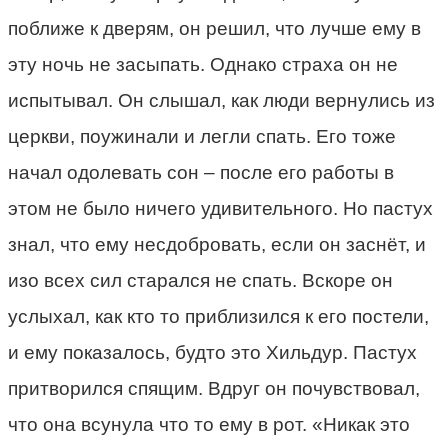
поближе к дверям, он решил, что лучше ему в
эту ночь не засыпать. Однако страха он не
испытывал. Он слышал, как люди вернулись из
церкви, поужинали и легли спать. Его тоже
начал одолевать сон – после его работы в
этом не было ничего удивительного. Но пастух
знал, что ему несдобровать, если он заснёт, и
изо всех сил старался не спать. Вскоре он
услыхал, как кто то приблизился к его постели,
и ему показалось, будто это Хильдур. Пастух
притворился спящим. Вдруг он почувствовал,
что она всунула что то ему в рот. «Никак это