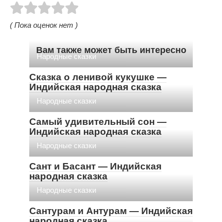
( Пока оценок нет )
Вам также может быть интересно
Народные сказки
Сказка о ленивой кукушке —
Индийская народная сказка
Народные сказки
Самый удивительный сон —
Индийская народная сказка
Народные сказки
Сант и Басант — Индийская
народная сказка
Народные сказки
Сантурам и Антурам — Индийская
народная сказка