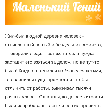
Жил-был в одной деревне человек –
отъявленный лентяй и бездельник. «Ничего,
– говорили люди, – вот женится, и нужда
заставит его взяться за дело». Но не тут-то
было! Когда он женился и обзавелся детьми,
то обленился пуще прежнего и, чтобы
отлынить от работы, выискивал тысячи
разных уловок. Однажды, когда все хитрости
были испробованы, лентяй решил проявить