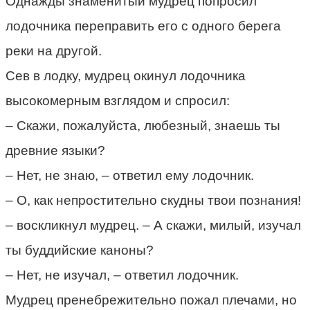
Однажды знаменитый мудрец попросил
лодочника переправить его с одного берега
реки на другой.
Сев в лодку, мудрец окинул лодочника
высокомерным взглядом и спросил:
– Скажи, пожалуйста, любезный, знаешь ты
древние языки?
– Нет, не знаю, – ответил ему лодочник.
– О, как непростительно скудны твои познания!
– воскликнул мудрец. – А скажи, милый, изучал
ты буддийские каноны?
– Нет, не изучал, – ответил лодочник.
Мудрец пренебрежительно пожал плечами, но