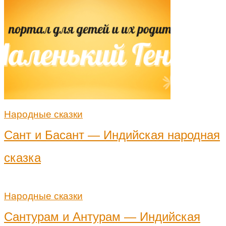
Народные сказки
Сант и Басант — Индийская народная
сказка
Народные сказки
Сантурам и Антурам — Индийская