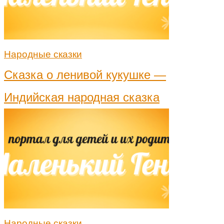
Народные сказки
Сказка о ленивой кукушке —
Индийская народная сказка
Народные сказки