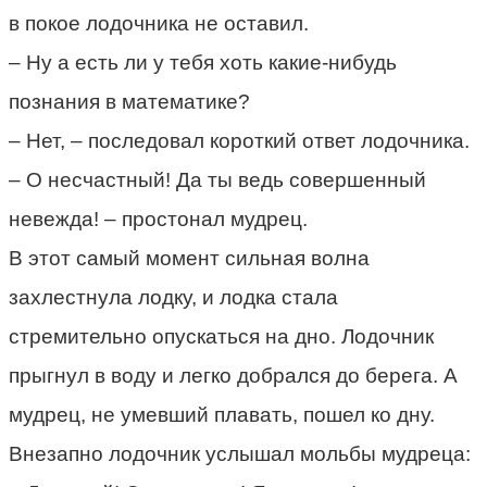
в покое лодочника не оставил.
– Ну а есть ли у тебя хоть какие-нибудь
познания в математике?
– Нет, – последовал короткий ответ лодочника.
– О несчастный! Да ты ведь совершенный
невежда! – простонал мудрец.
В этот самый момент сильная волна
захлестнула лодку, и лодка стала
стремительно опускаться на дно. Лодочник
прыгнул в воду и легко добрался до берега. А
мудрец, не умевший плавать, пошел ко дну.
Внезапно лодочник услышал мольбы мудреца: