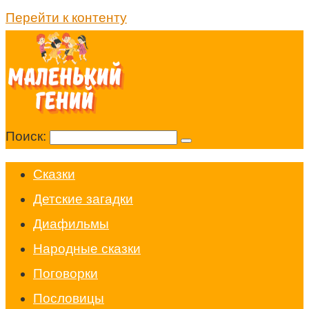
Перейти к контенту
Поиск:
Cказки
Детские загадки
Диафильмы
Народные сказки
Поговорки
Пословицы