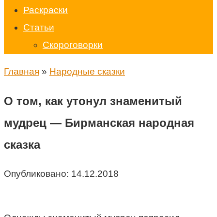
Раскраски
Статьи
Скороговорки
Главная
»
Народные сказки
О том, как утонул знаменитый
мудрец — Бирманская народная
сказка
Опубликовано:
14.12.2018