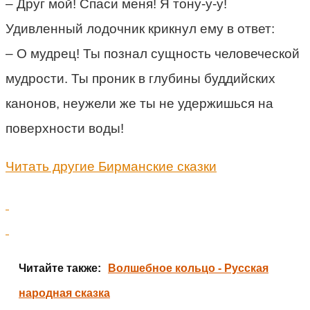
– Друг мой! Спаси меня! Я тону-у-у!
Удивленный лодочник крикнул ему в ответ:
– О мудрец! Ты познал сущность человеческой
мудрости. Ты проник в глубины буддийских
канонов, неужели же ты не удержишься на
поверхности воды!
Читать другие Бирманские сказки
Читайте также:
Волшебное кольцо - Русская
народная сказка