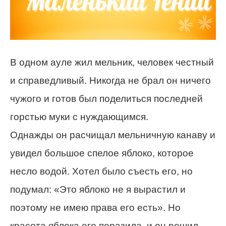
В одном ауле жил мельник, человек честный
и справедливый. Никогда не брал он ничего
чужого и готов был поделиться последней
горстью муки с нуждающимся.
Однажды он расчищал мельничную канаву и
увидел большое спелое яблоко, которое
несло водой. Хотел было съесть его, но
подумал: «Это яблоко не я вырастил и
поэтому не имею права его есть». Но
красота яблока его поразила, и он решил